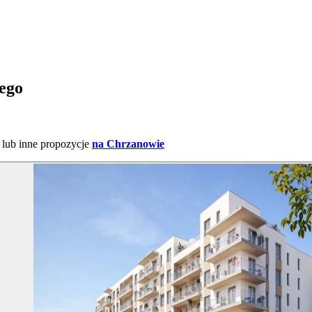
ego
lub inne propozycje
na Chrzanowie