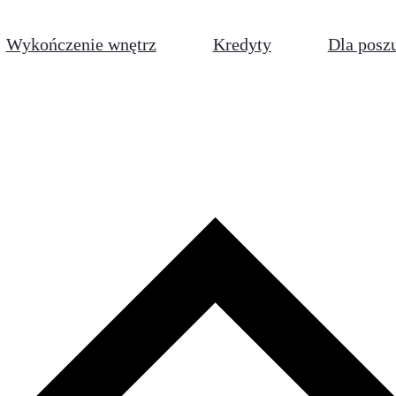
Wykończenie wnętrz
Kredyty
Dla posz