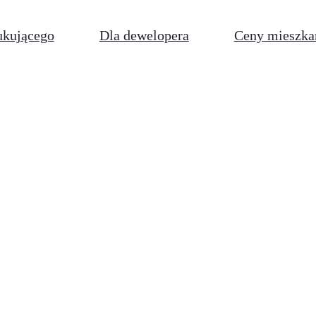
ukującego
Dla dewelopera
Ceny mieszka