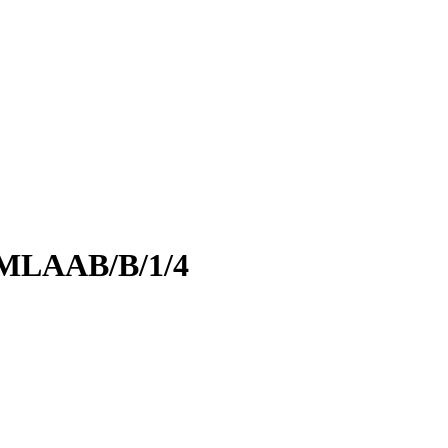
r MLAAB/B/1/4