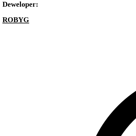
Deweloper:
ROBYG