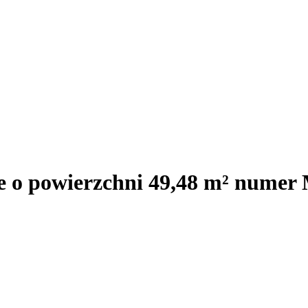
je o powierzchni 49,48 m² nume