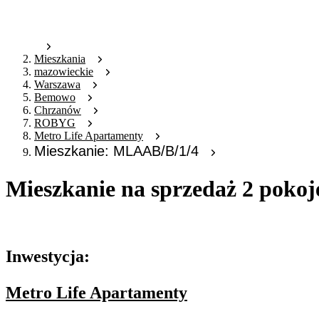
Mieszkania
mazowieckie
Warszawa
Bemowo
Chrzanów
ROBYG
Metro Life Apartamenty
Mieszkanie: MLAAB/B/1/4
Mieszkanie na sprzedaż 2 poko
Oferta archiwalna
Inwestycja:
Metro Life Apartamenty