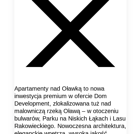
Apartamenty nad Oławką to nowa
inwestycja premium w ofercie Dom
Development, zlokalizowana tuż nad
malowniczą rzeką Oławą – w otoczeniu
bulwarów, Parku na Niskich Łąkach i Lasu
Rakowieckiego. Nowoczesna architektura,
eleganckie wnętrza, wysoka jakość