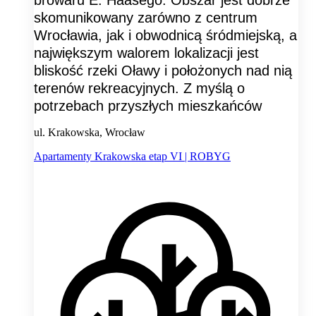
browaru E. Haasego. Obszar jest dobrze
skomunikowany zarówno z centrum
Wrocławia, jak i obwodnicą śródmiejską, a
największym walorem lokalizacji jest
bliskość rzeki Oławy i położonych nad nią
terenów rekreacyjnych. Z myślą o
potrzebach przyszłych mieszkańców
ul. Krakowska, Wrocław
Apartamenty Krakowska etap VI | ROBYG