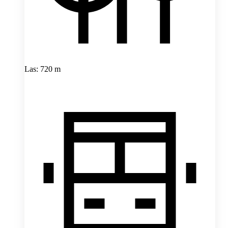
Las: 720 m