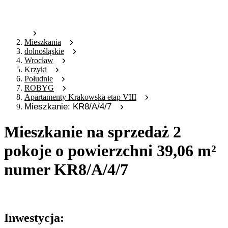
Mieszkania
dolnośląskie
Wrocław
Krzyki
Południe
ROBYG
Apartamenty Krakowska etap VIII
Mieszkanie: KR8/A/4/7
Mieszkanie na sprzedaż 2
pokoje o powierzchni 39,06 m²
numer KR8/A/4/7
Oferta archiwalna
Inwestycja: