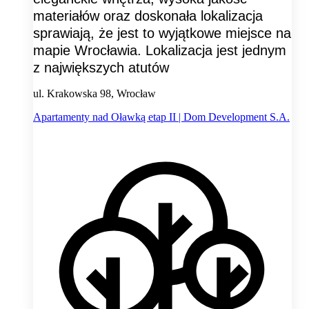
materiałów oraz doskonała lokalizacja
sprawiają, że jest to wyjątkowe miejsce na
mapie Wrocławia. Lokalizacja jest jednym
z największych atutów
ul. Krakowska 98, Wrocław
Apartamenty nad Oławką etap II | Dom Development S.A.