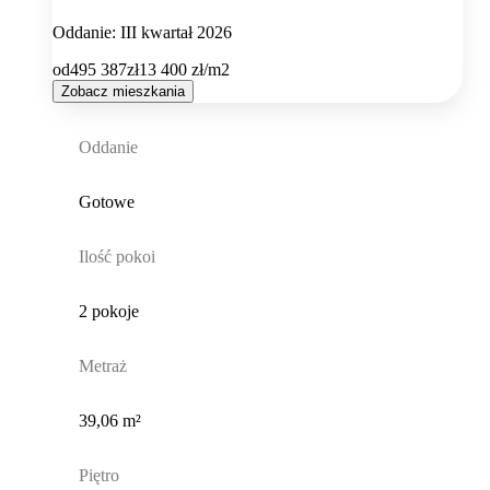
Oddanie: III kwartał 2026
od
495 387
zł
13 400
zł/m2
Zobacz mieszkania
Oddanie
Gotowe
Ilość pokoi
2 pokoje
Metraż
39,06 m²
Piętro