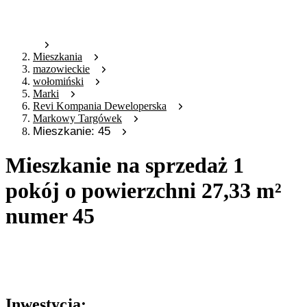
Mieszkania
mazowieckie
wołomiński
Marki
Revi Kompania Deweloperska
Markowy Targówek
Mieszkanie: 45
Mieszkanie na sprzedaż 1
pokój o powierzchni 27,33 m²
numer 45
Oferta archiwalna
Oferta nieaktywna
Inwestycja: