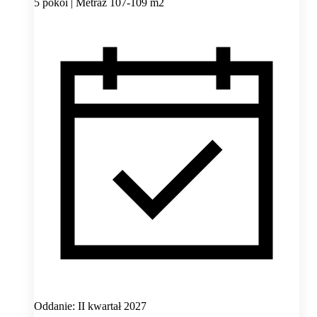
5 pokoi | Metraż 107-109 m2
Oddanie: II kwartał 2027