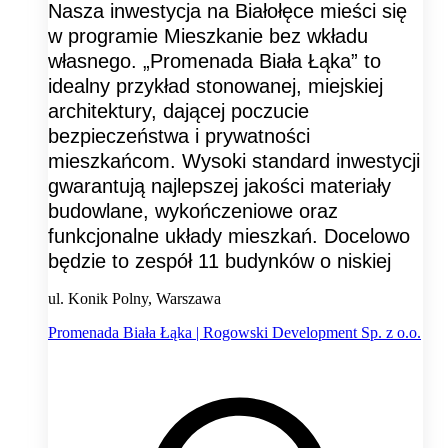
Nasza inwestycja na Białołęce mieści się
w programie Mieszkanie bez wkładu
własnego. „Promenada Biała Łąka” to
idealny przykład stonowanej, miejskiej
architektury, dającej poczucie
bezpieczeństwa i prywatności
mieszkańcom. Wysoki standard inwestycji
gwarantują najlepszej jakości materiały
budowlane, wykończeniowe oraz
funkcjonalne układy mieszkań. Docelowo
będzie to zespół 11 budynków o niskiej
ul. Konik Polny, Warszawa
Promenada Biała Łąka | Rogowski Development Sp. z o.o.