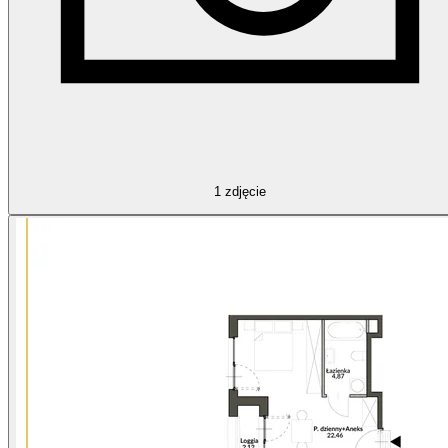
1
zdjęcie