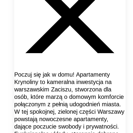
Poczuj się jak w domu! Apartamenty
Krynoliny to kameralna inwestycja na
warszawskim Zaciszu, stworzona dla
osób, które marzą o domowym komforcie
połączonym z pełnią udogodnień miasta.
W tej spokojnej, zielonej części Warszawy
powstają nowoczesne apartamenty,
dające poczucie swobody i prywatności.