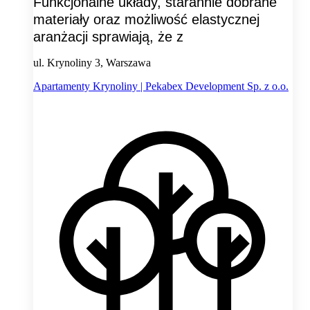
Funkcjonalne układy, starannie dobrane
materiały oraz możliwość elastycznej
aranżacji sprawiają, że z
ul. Krynoliny 3, Warszawa
Apartamenty Krynoliny | Pekabex Development Sp. z o.o.