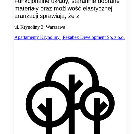
Funkcjonalne układy, starannie dobrane
materiały oraz możliwość elastycznej
aranżacji sprawiają, że z
ul. Krynoliny 3, Warszawa
Apartamenty Krynoliny | Pekabex Development Sp. z o.o.