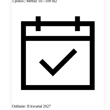
5 pokoi | Metraż 107-109 m2
Oddanie: II kwartał 2027