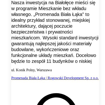
Nasza inwestycja na Białołęce mieści się
w programie Mieszkanie bez wkładu
własnego. „Promenada Biała Łąka” to
idealny przykład stonowanej, miejskiej
architektury, dającej poczucie
bezpieczeństwa i prywatności
mieszkańcom. Wysoki standard inwestycji
gwarantują najlepszej jakości materiały
budowlane, wykończeniowe oraz
funkcjonalne układy mieszkań. Docelowo
będzie to zespół 11 budynków o niskiej
ul. Konik Polny, Warszawa
Promenada Biała Łąka | Rogowski Development Sp. z o.o.