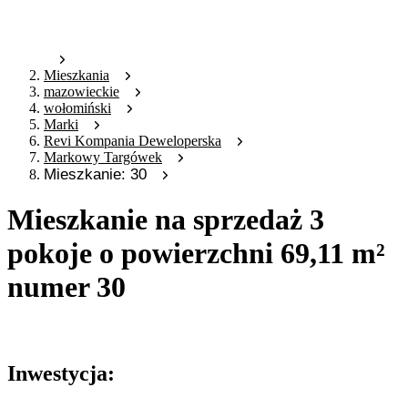
Mieszkania
mazowieckie
wołomiński
Marki
Revi Kompania Deweloperska
Markowy Targówek
Mieszkanie: 30
Mieszkanie na sprzedaż 3
pokoje o powierzchni 69,11 m²
numer 30
Oferta nieaktywna
Inwestycja: