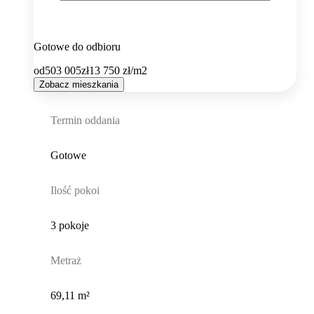
Gotowe do odbioru
od
503 005
zł
13 750
zł/m2
Zobacz mieszkania
Termin oddania
Gotowe
Ilość pokoi
3 pokoje
Metraż
69,11 m²