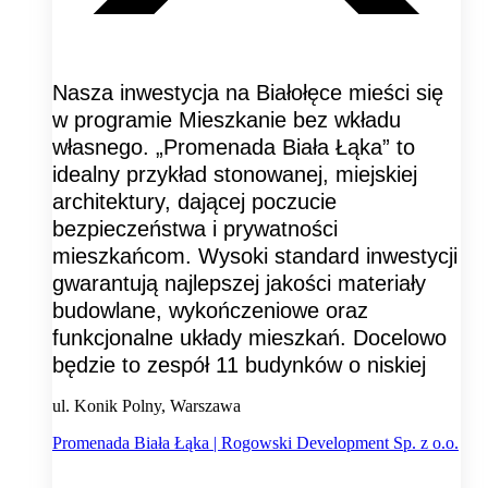
Nasza inwestycja na Białołęce mieści się
w programie Mieszkanie bez wkładu
własnego. „Promenada Biała Łąka” to
idealny przykład stonowanej, miejskiej
architektury, dającej poczucie
bezpieczeństwa i prywatności
mieszkańcom. Wysoki standard inwestycji
gwarantują najlepszej jakości materiały
budowlane, wykończeniowe oraz
funkcjonalne układy mieszkań. Docelowo
będzie to zespół 11 budynków o niskiej
ul. Konik Polny, Warszawa
Promenada Biała Łąka | Rogowski Development Sp. z o.o.