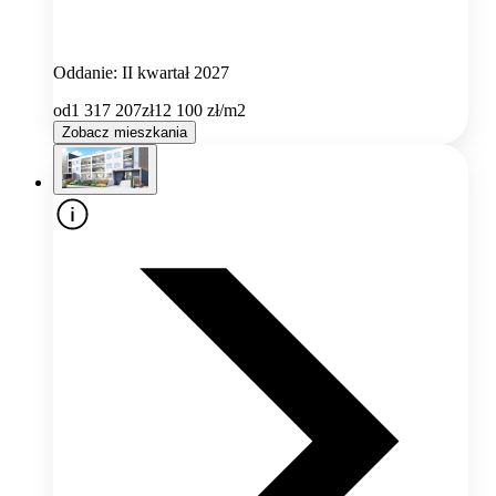
Oddanie: II kwartał 2027
od
1 317 207
zł
12 100
zł/m2
Zobacz mieszkania