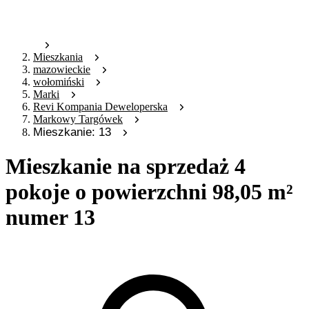
Mieszkania
mazowieckie
wołomiński
Marki
Revi Kompania Deweloperska
Markowy Targówek
Mieszkanie: 13
Mieszkanie na sprzedaż 4
pokoje o powierzchni 98,05 m²
numer 13