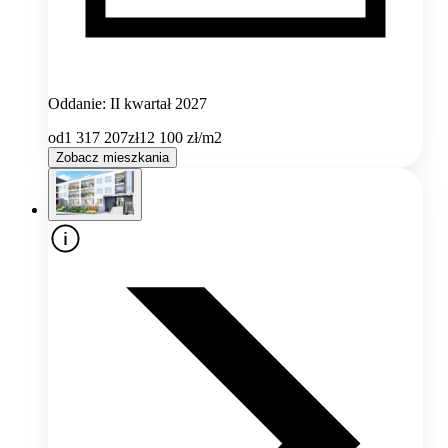
Oddanie: II kwartał 2027
od
1 317 207
zł
12 100
zł/m2
Zobacz mieszkania