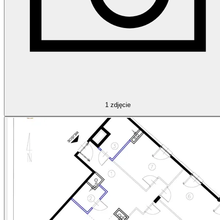
1
zdjęcie