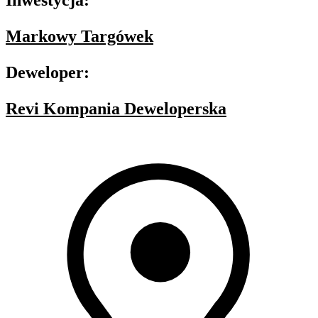
Inwestycja:
Markowy Targówek
Deweloper:
Revi Kompania Deweloperska