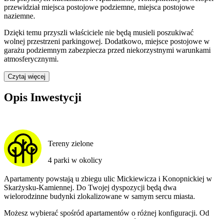
przewidział
miejsca postojowe podziemne, miejsca postojowe
naziemne
.
Dzięki temu przyszli właściciele nie będą musieli poszukiwać
wolnej przestrzeni parkingowej.
Dodatkowo, miejsce postojowe w
garażu podziemnym zabezpiecza przed niekorzystnymi warunkami
atmosferycznymi.
Czytaj więcej
Opis Inwestycji
Tereny zielone
4 parki w okolicy
Apartamenty powstają u zbiegu ulic Mickiewicza i Konopnickiej w
Skarżysku-Kamiennej. Do Twojej dyspozycji będą dwa
wielorodzinne budynki zlokalizowane w samym sercu miasta.
Możesz wybierać spośród apartamentów o różnej konfiguracji. Od