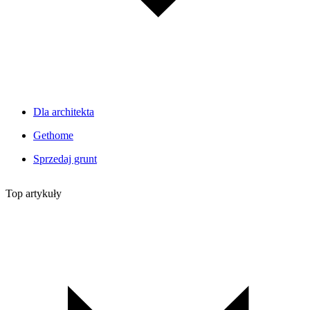
Dla architekta
Gethome
Sprzedaj grunt
Top artykuły