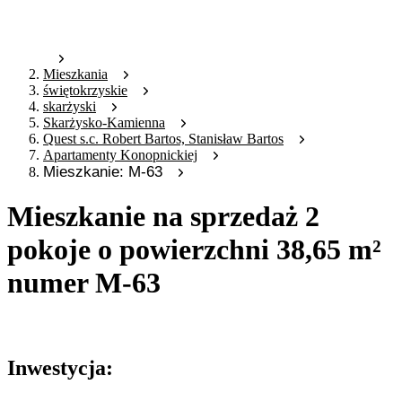
Mieszkania
świętokrzyskie
skarżyski
Skarżysko-Kamienna
Quest s.c. Robert Bartos, Stanisław Bartos
Apartamenty Konopnickiej
Mieszkanie: M-63
Mieszkanie na sprzedaż 2
pokoje o powierzchni 38,65 m²
numer M-63
Oferta archiwalna
Inwestycja: