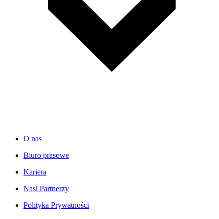
O nas
Biuro prasowe
Kariera
Nasi Partnerzy
Polityka Prywatności