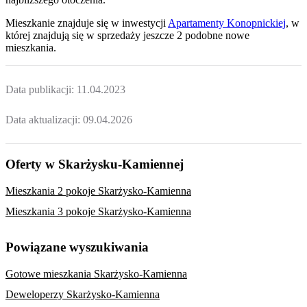
Mieszkanie
znajduje się w inwestycji
Apartamenty Konopnickiej
, w
której
znajdują
się w sprzedaży jeszcze
2
podobne nowe
mieszkania
.
Data publikacji:
11.04.2023
Data aktualizacji:
09.04.2026
Oferty w Skarżysku-Kamiennej
Mieszkania 2 pokoje Skarżysko-Kamienna
Mieszkania 3 pokoje Skarżysko-Kamienna
Powiązane wyszukiwania
Gotowe mieszkania Skarżysko-Kamienna
Deweloperzy Skarżysko-Kamienna