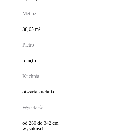
Metraż
38,65 m²
Piętro
5 piętro
Kuchnia
otwarta kuchnia
Wysokość
od 260 do 342 cm
wysokości