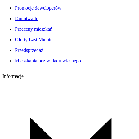
Promocje deweloperów
Dni otwarte
Przeceny mieszkań
Oferty Last Minute
Przedsprzedaż
Mieszkania bez wkładu własnego
Informacje