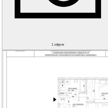
1
zdjęcie