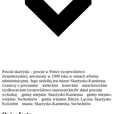
Powiat skarżyski – powiat w Polsce (województwo
świętokrzyskie), utworzony w 1999 roku w ramach reformy
administracyjnej. Jego siedzibą jest miasto Skarżysko-Kamienna.
Graniczy z powiatami: kieleckim koneckim starachowickim
szydłowieckim (województwo mazowieckie)W skład powiatu
wchodzą: gminy miejskie: Skarżysko-Kamienna gminy miejsko-
wiejskie: Suchedniów gminy wiejskie: Bliżyn, Łączna, Skarżysko
Kościelne miasta: Skarżysko-Kamienna, Suchedniów