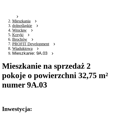
Mieszkania
dolnośląskie
Wrocław
Krzyki
Brochów
PROFIT Development
Wiaduktowa
Mieszkanie: 9A.03
Mieszkanie na sprzedaż 2
pokoje o powierzchni 32,75 m²
numer 9A.03
Oferta archiwalna
Inwestycja: