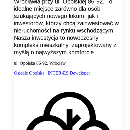
Wrocławia przy ul. Opolskiej 86-92. To
idealne miejsce zarówno dla osób
szukających nowego lokum, jak i
inwestorów, którzy chcą zainwestować w
nieruchomości na rynku wschodzącym.
Nasza inwestycja to nowoczesny
kompleks mieszkalny, zaprojektowany z
myślą o najwyższym komforcie
ul. Opolska 86-92, Wrocław
Osiedle Opolska | INTER-ES Deweloper