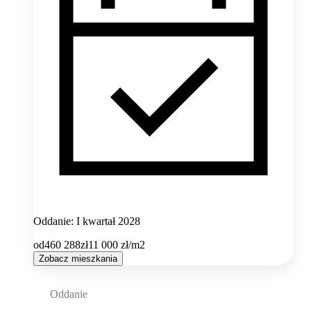
Oddanie: I kwartał 2028
od
460 288
zł
11 000
zł/m2
Zobacz mieszkania
Oddanie