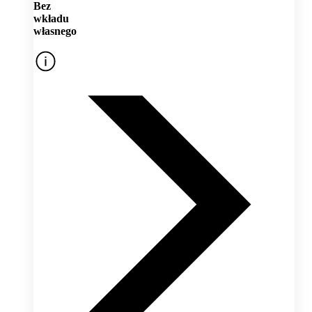
Bez
wkładu
własnego