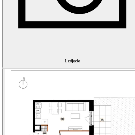
1
zdjęcie