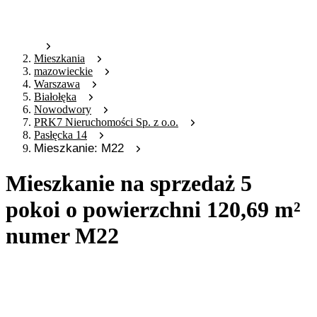
Mieszkania
mazowieckie
Warszawa
Białołęka
Nowodwory
PRK7 Nieruchomości Sp. z o.o.
Pasłęcka 14
Mieszkanie: M22
Mieszkanie na sprzedaż 5
pokoi o powierzchni 120,69 m²
numer M22
Oferta archiwalna
Oferta nieaktywna