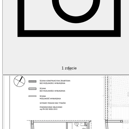
1
zdjęcie