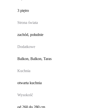
3 piętro
Strona świata
zachód, południe
Dodatkowe
Balkon, Balkon, Taras
Kuchnia
otwarta kuchnia
Wysokość
od 260 do 280 cm