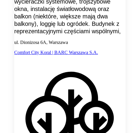
wycieraczki systemowe, trójszybowe
okna, instalację światłowodową oraz
balkon (niektóre, większe mają dwa
balkony), loggię lub ogródek. Budynek z
reprezentacyjnymi częściami wspólnymi,
ul. Dionizosa 6A, Warszawa
Comfort City Koral | BARC Warszawa S.A.