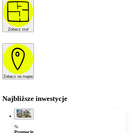
Zobacz rzut
Zobacz na mapie
Najbliższe inwestycje
%
Promocje