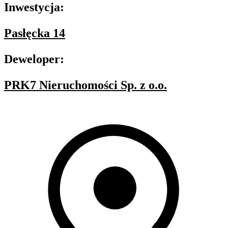
Inwestycja:
Pasłęcka 14
Deweloper:
PRK7 Nieruchomości Sp. z o.o.