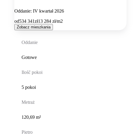
Oddanie: IV kwartał 2026
od
534 341
zł
13 284
zł/m2
Zobacz mieszkania
Oddanie
Gotowe
Ilość pokoi
5 pokoi
Metraż
120,69 m²
Piętro