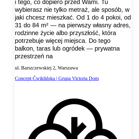
i tego, co dopiero przed Wami. Tu
wybierasz nie tylko metraż, ale sposób, w
jaki chcesz mieszkać. Od 1 do 4 pokoi, od
31 do 84 m² — na pierwszy własny adres,
rodzinne życie albo przyszłość, która
potrzebuje więcej miejsca. Do tego
balkon, taras lub ogródek — prywatna
przestrzeń na
ul. Barszczewskiej 2, Warszawa
Concept Ćwiklińska | Grupa Victoria Dom