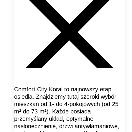
Comfort City Koral to najnowszy etap
osiedla. Znajdziemy tutaj szeroki wybór
mieszkań od 1- do 4-pokojowych (od 25
m² do 73 m²). Każde posiada
przemyślany układ, optymalne
nasłonecznienie, drzwi antywłamaniowe,