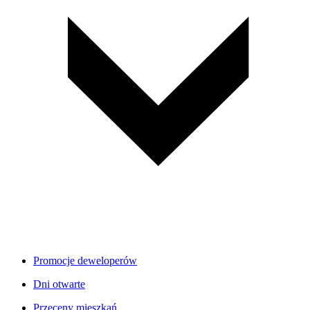
Promocje deweloperów
Dni otwarte
Przeceny mieszkań