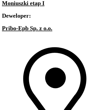
Moniuszki etap I
Deweloper:
Pribo-Epb Sp. z o.o.