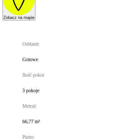
Zobacz na mapie
Oddanie
Gotowe
Ilość pokoi
3 pokoje
Metraż
66,77 m²
Piętro