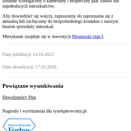
zostanie wzbogacony o kameralny i bezpieczny plac zabaw dla
najmłodszych mieszkańców.
Aby dowiedzieć się więcej, zapraszamy do zapoznania się z
aktualną lub zachęcamy do bezpośredniego kontaktu z naszym
biurem sprzedaży mieszkań.
Mieszkanie
znajduje się w inwestycji
Moniuszki etap I
.
Data publikacji:
14.10.2025
Data aktualizacji:
17.03.2026
Powiązane wyszukiwania
Deweloperzy Pisz
Nagrody i wyróżnienia dla rynekpierwotny.pl