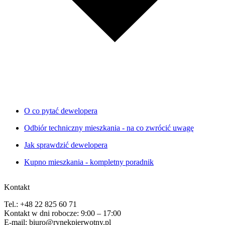
O co pytać dewelopera
Odbiór techniczny mieszkania - na co zwrócić uwagę
Jak sprawdzić dewelopera
Kupno mieszkania - kompletny poradnik
Kontakt
Tel.: +48 22 825 60 71
Kontakt w dni robocze: 9:00 – 17:00
E-mail: biuro@rynekpierwotny.pl