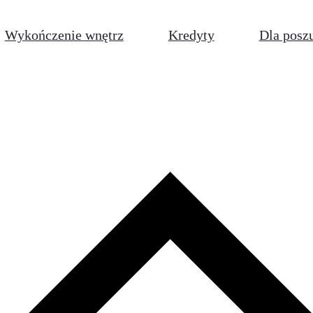
Wykończenie wnętrz
Kredyty
Dla posz