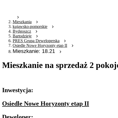
Mieszkania
kujawsko-pomorskie
Bydgoszcz
Bartodzieje
PRES Grupa Deweloperska
Osiedle Nowe Horyzonty etap II
Mieszkanie: 18.21
Mieszkanie na sprzedaż 2 pokoj
Oferta archiwalna
Inwestycja:
Osiedle Nowe Horyzonty etap II
Deweloper: