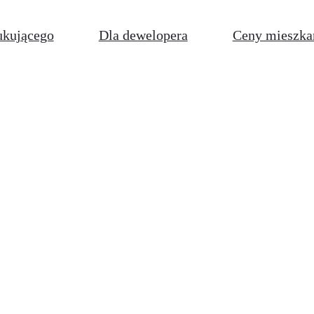
ukującego
Dla dewelopera
Ceny mieszka