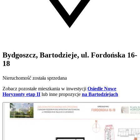
Bydgoszcz, Bartodzieje, ul. Fordońska 16-
18
Nieruchomość została sprzedana
Zobacz pozostałe mieszkania w inwestycji
Osiedle Nowe
Horyzonty etap II
lub inne propozycje
na Bartodziejach