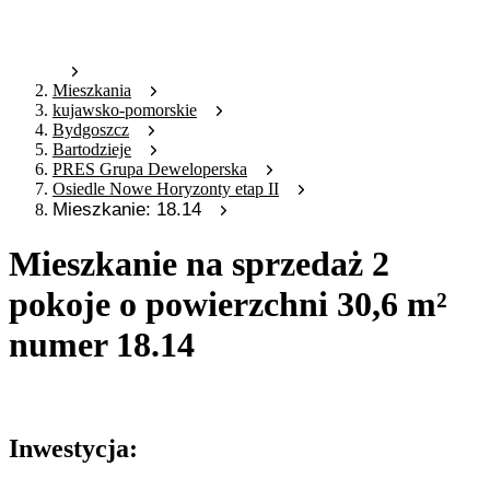
Mieszkania
kujawsko-pomorskie
Bydgoszcz
Bartodzieje
PRES Grupa Deweloperska
Osiedle Nowe Horyzonty etap II
Mieszkanie: 18.14
Mieszkanie na sprzedaż 2
pokoje o powierzchni 30,6 m²
numer 18.14
Oferta archiwalna
Inwestycja: