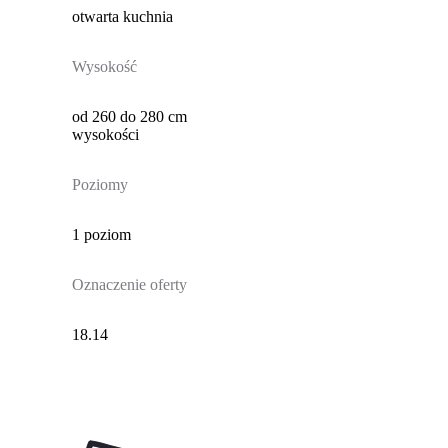
otwarta kuchnia
Wysokość
od 260 do 280 cm
wysokości
Poziomy
1 poziom
Oznaczenie oferty
18.14