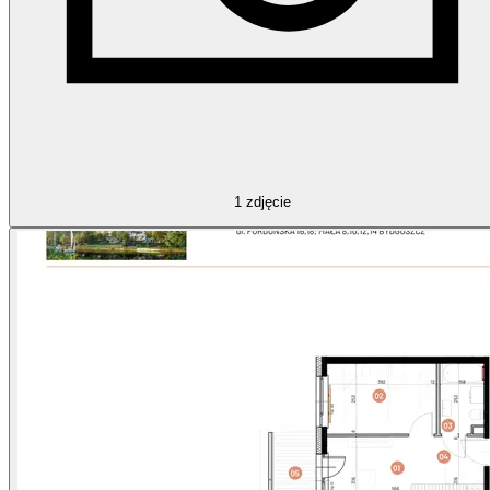
1
zdjęcie