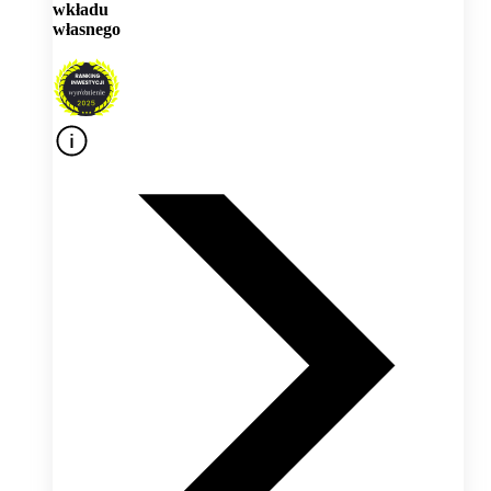
wkładu
własnego