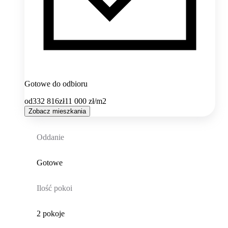
Gotowe do odbioru
od
332 816
zł
11 000
zł/m2
Zobacz mieszkania
Oddanie
Gotowe
Ilość pokoi
2 pokoje