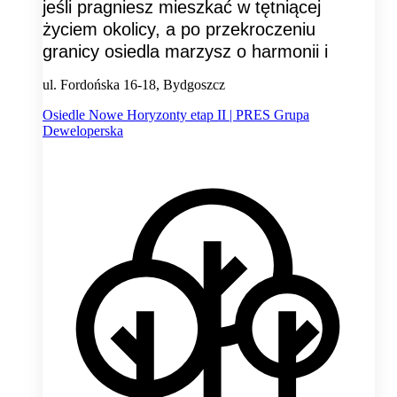
jeśli pragniesz mieszkać w tętniącej
życiem okolicy, a po przekroczeniu
granicy osiedla marzysz o harmonii i
ul. Fordońska 16-18, Bydgoszcz
Osiedle Nowe Horyzonty etap II | PRES Grupa
Deweloperska