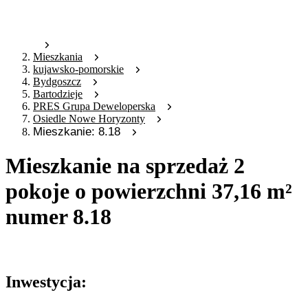
Mieszkania
kujawsko-pomorskie
Bydgoszcz
Bartodzieje
PRES Grupa Deweloperska
Osiedle Nowe Horyzonty
Mieszkanie: 8.18
Mieszkanie na sprzedaż 2
pokoje o powierzchni 37,16 m²
numer 8.18
Oferta archiwalna
Inwestycja: