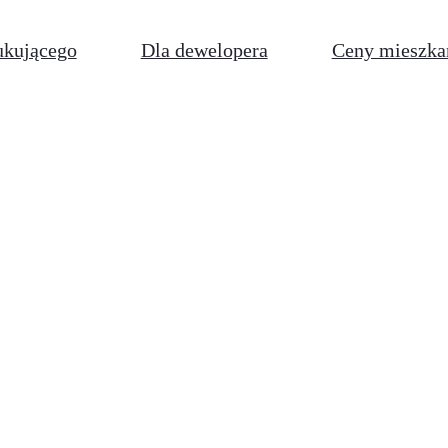
ukującego
Dla dewelopera
Ceny mieszka