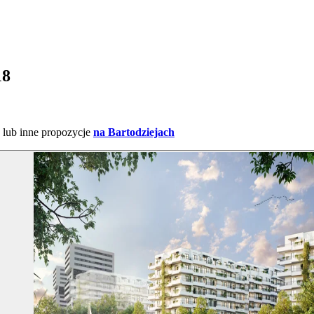
18
lub inne propozycje
na Bartodziejach