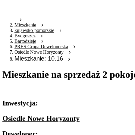
Mieszkania
kujawsko-pomorskie
Bydgoszcz
Bartodzieje
PRES Grupa Deweloperska
Osiedle Nowe Horyzonty
Mieszkanie: 10.16
Mieszkanie na sprzedaż 2 pokoj
Oferta archiwalna
Inwestycja:
Osiedle Nowe Horyzonty
Deweloper: