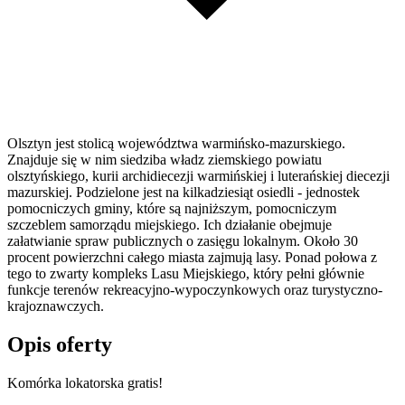
Olsztyn jest stolicą województwa warmińsko-mazurskiego.
Znajduje się w nim siedziba władz ziemskiego powiatu
olsztyńskiego, kurii archidiecezji warmińskiej i luterańskiej diecezji
mazurskiej. Podzielone jest na kilkadziesiąt osiedli - jednostek
pomocniczych gminy, które są najniższym, pomocniczym
szczeblem samorządu miejskiego. Ich działanie obejmuje
załatwianie spraw publicznych o zasięgu lokalnym. Około 30
procent powierzchni całego miasta zajmują lasy. Ponad połowa z
tego to zwarty kompleks Lasu Miejskiego, który pełni głównie
funkcje terenów rekreacyjno-wypoczynkowych oraz turystyczno-
krajoznawczych.
Opis oferty
Komórka lokatorska gratis!