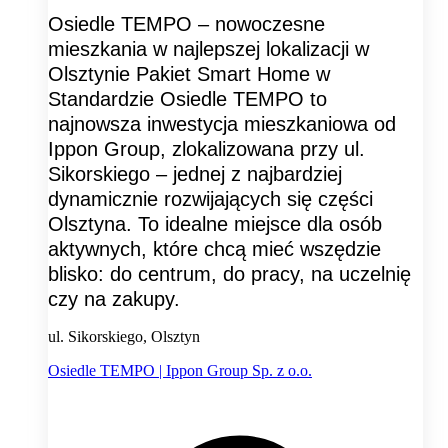
Osiedle TEMPO – nowoczesne
mieszkania w najlepszej lokalizacji w
Olsztynie Pakiet Smart Home w
Standardzie Osiedle TEMPO to
najnowsza inwestycja mieszkaniowa od
Ippon Group, zlokalizowana przy ul.
Sikorskiego – jednej z najbardziej
dynamicznie rozwijających się części
Olsztyna. To idealne miejsce dla osób
aktywnych, które chcą mieć wszędzie
blisko: do centrum, do pracy, na uczelnię
czy na zakupy.
ul. Sikorskiego, Olsztyn
Osiedle TEMPO | Ippon Group Sp. z o.o.