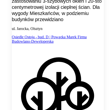
zastosowaniu 3-szybowych okien i 20-sto
centymetrowej izolacji cieplnej ścian. Dla
wygody Mieszkańców, w podziemiu
budynków przewidziano
ul. Jarocka, Olsztyn
Osiedle Ostoja - bud. D | Powązka Marek Firma
Budowlano-Deweloperska