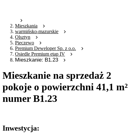
Mieszkania
warmińsko-mazurskie
Olsztyn
Pieczewo
Premium Deweloper Sp. z o.o.
Osiedle Premium etap IV
Mieszkanie: B1.23
Mieszkanie na sprzedaż 2
pokoje o powierzchni 41,1 m²
numer B1.23
Oferta archiwalna
Inwestycja: