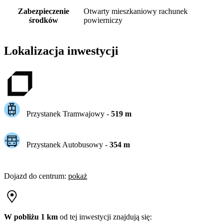
Zabezpieczenie
Otwarty mieszkaniowy rachunek
środków
powierniczy
Lokalizacja inwestycji
Przystanek Tramwajowy
-
519
m
Przystanek Autobusowy
-
354
m
Dojazd do centrum
:
pokaż
W pobliżu 1 km
od tej
inwestycji
znajdują się: