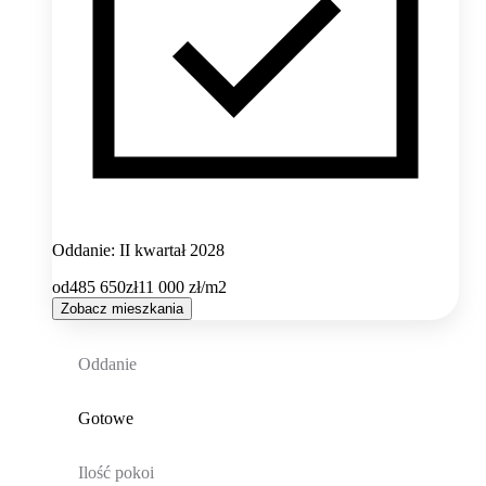
Oddanie: II kwartał 2028
od
485 650
zł
11 000
zł/m2
Zobacz mieszkania
Oddanie
Gotowe
Ilość pokoi