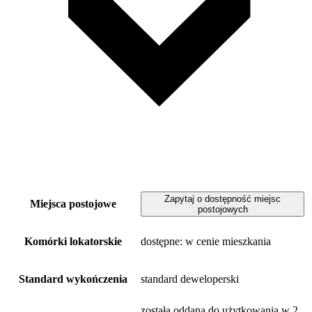
Zapytaj o dostępność miejsc
Miejsca postojowe
postojowych
Komórki lokatorskie
dostępne
: w cenie mieszkania
Standard wykończenia
standard deweloperski
została oddana do użytkowania w 2