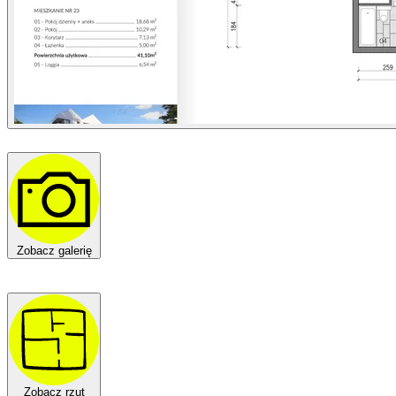
Zobacz galerię
Zobacz rzut