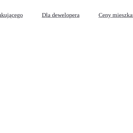
ukującego
Dla dewelopera
Ceny mieszka