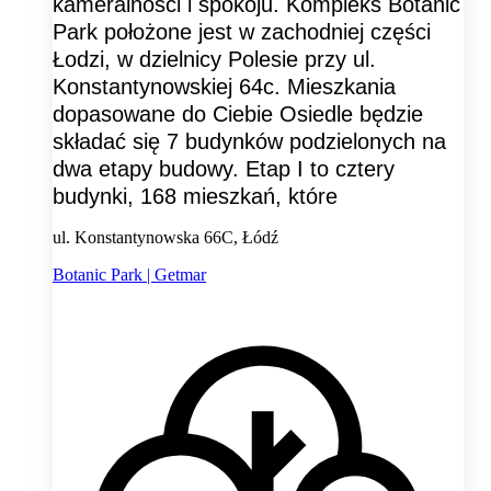
kameralności i spokoju. Kompleks Botanic
Park położone jest w zachodniej części
Łodzi, w dzielnicy Polesie przy ul.
Konstantynowskiej 64c. Mieszkania
dopasowane do Ciebie Osiedle będzie
składać się 7 budynków podzielonych na
dwa etapy budowy. Etap I to cztery
budynki, 168 mieszkań, które
ul. Konstantynowska 66C, Łódź
Botanic Park | Getmar