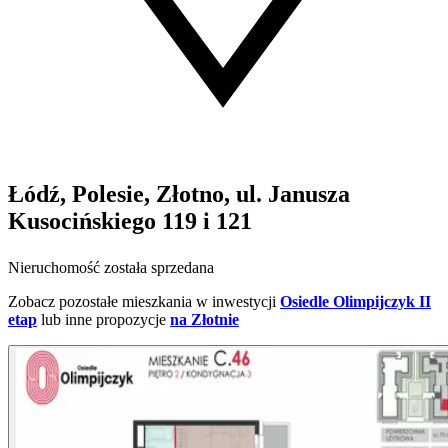
Łódź, Polesie, Złotno, ul. Janusza
Kusocińskiego 119 i 121
Nieruchomość została sprzedana
Zobacz pozostałe mieszkania w inwestycji
Osiedle Olimpijczyk II
etap
lub inne propozycje
na Złotnie