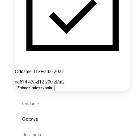
Oddanie: II kwartał 2027
od
674 478
zł
12 200
zł/m2
Zobacz mieszkania
Oddanie
Gotowe
Ilość pokoi