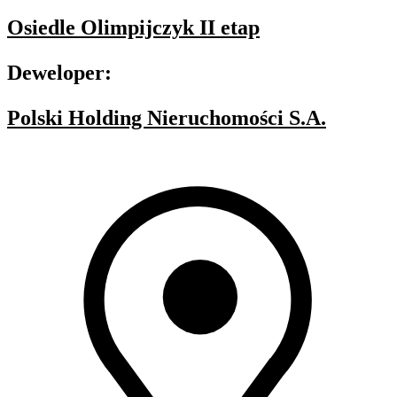
Osiedle Olimpijczyk II etap
Deweloper:
Polski Holding Nieruchomości S.A.