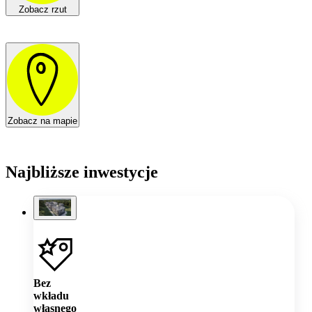
Zobacz rzut
Zobacz na mapie
Najbliższe inwestycje
Bez
wkładu
własnego