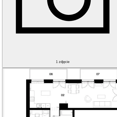
1
zdjęcie