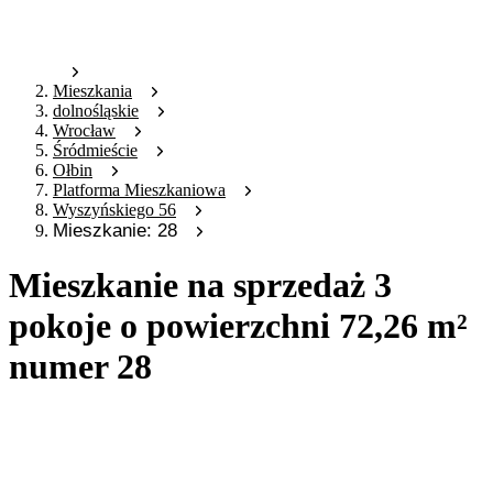
Mieszkania
dolnośląskie
Wrocław
Śródmieście
Ołbin
Platforma Mieszkaniowa
Wyszyńskiego 56
Mieszkanie: 28
Mieszkanie na sprzedaż 3
pokoje o powierzchni 72,26 m²
numer 28
Oferta archiwalna
Oferta nieaktywna