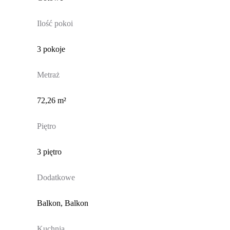
Ilość pokoi
3 pokoje
Metraż
72,26 m²
Piętro
3 piętro
Dodatkowe
Balkon, Balkon
Kuchnia