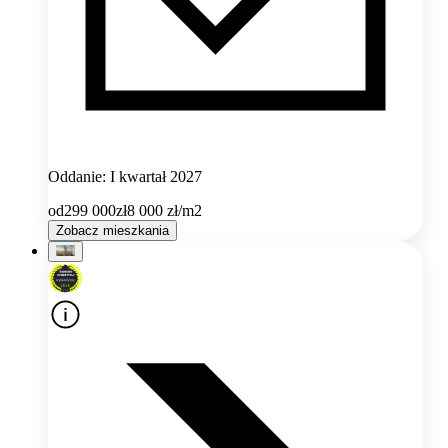
Oddanie: I kwartał 2027
od
299 000
zł
8 000
zł/m2
Zobacz mieszkania