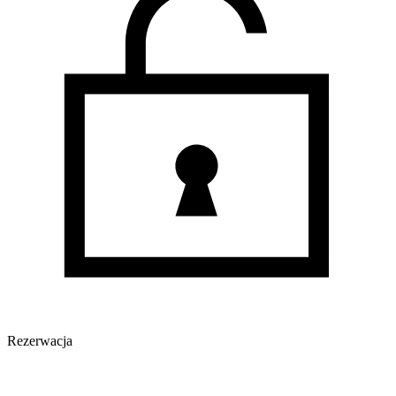
Rezerwacja
Oferta archiwalna