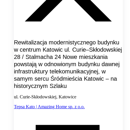
Rewitalizacja modernistycznego budynku
w centrum Katowic ul. Curie–Skłodowskiej
28 / Stalmacha 24 Nowe mieszkania
powstają w odnowionym budynku dawnej
infrastruktury telekomunikacyjnej, w
samym sercu Śródmieścia Katowic – na
historycznym Szlaku
ul. Curie-Skłodowskiej, Katowice
Tepsa Kato | Amazing Home sp. z o.o.