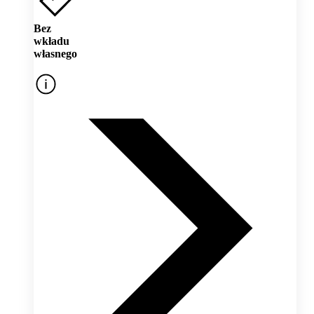
Bez
wkładu
własnego