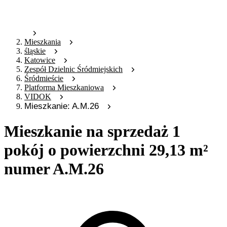
Mieszkania
śląskie
Katowice
Zespół Dzielnic Śródmiejskich
Śródmieście
Platforma Mieszkaniowa
VIDOK
Mieszkanie: A.M.26
Mieszkanie na sprzedaż 1
pokój o powierzchni 29,13 m²
numer A.M.26