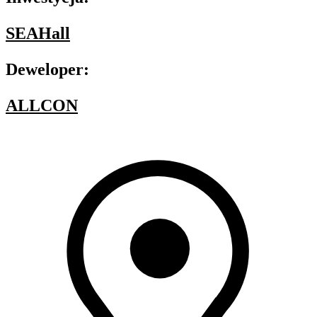
SEAHall
Deweloper:
ALLCON