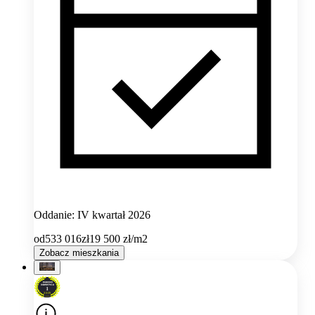
Oddanie: IV kwartał 2026
od
533 016
zł
19 500
zł/m2
Zobacz mieszkania