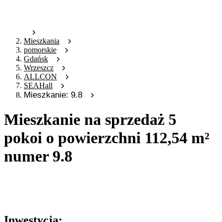
Mieszkania
pomorskie
Gdańsk
Wrzeszcz
ALLCON
SEAHall
Mieszkanie: 9.8
Mieszkanie na sprzedaż 5
pokoi o powierzchni 112,54 m²
numer 9.8
Oferta archiwalna
Oferta nieaktywna
Inwestycja: