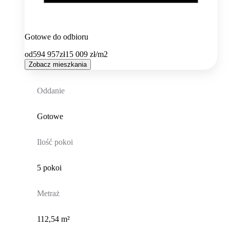
Gotowe do odbioru
od
594 957
zł
15 009
zł/m2
Zobacz mieszkania
Oddanie
Gotowe
Ilość pokoi
5 pokoi
Metraż
112,54 m²