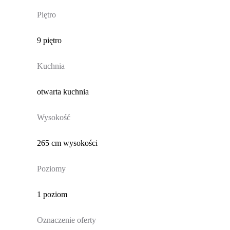
Piętro
9 piętro
Kuchnia
otwarta kuchnia
Wysokość
265 cm wysokości
Poziomy
1 poziom
Oznaczenie oferty