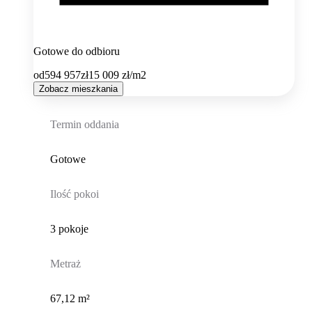
Gotowe do odbioru
od
594 957
zł
15 009
zł/m2
Zobacz mieszkania
Termin oddania
Gotowe
Ilość pokoi
3 pokoje
Metraż
67,12 m²