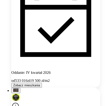
Oddanie: IV kwartał 2026
od
533 016
zł
19 500
zł/m2
Zobacz mieszkania