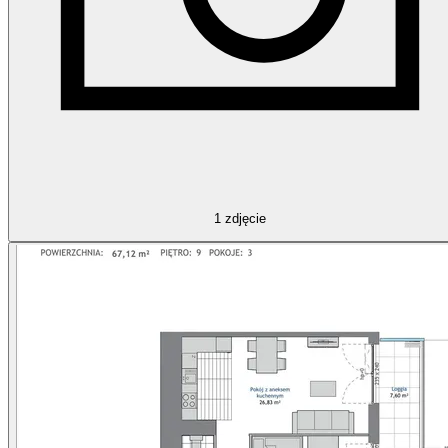
1
zdjęcie