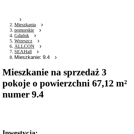
Mieszkania
pomorskie
Gdańsk
Wrzeszcz
ALLCON
SEAHall
Mieszkanie: 9.4
Mieszkanie na sprzedaż 3
pokoje o powierzchni 67,12 m²
numer 9.4
Oferta archiwalna
Oferta nieaktywna
Inwestycja: