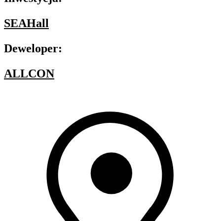
SEAHall
Deweloper:
ALLCON