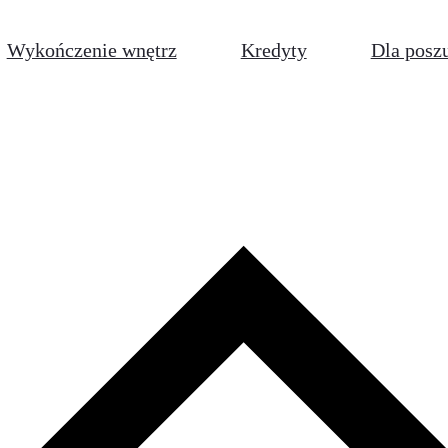
Wykończenie wnętrz
Kredyty
Dla posz