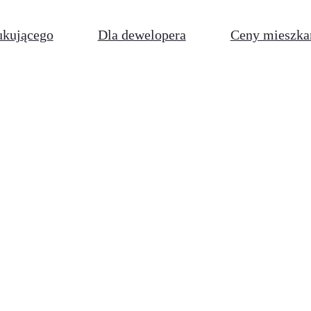
ukującego
Dla dewelopera
Ceny mieszka