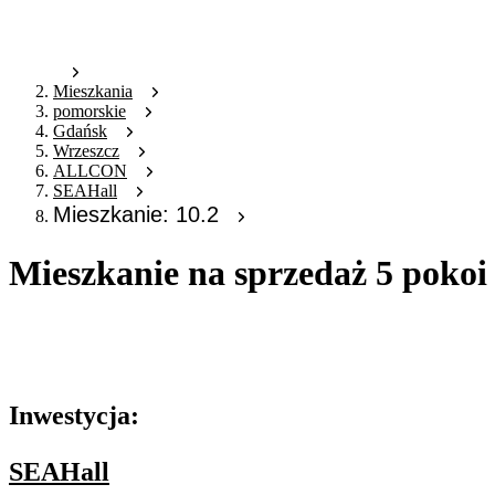
Mieszkania
pomorskie
Gdańsk
Wrzeszcz
ALLCON
SEAHall
Mieszkanie: 10.2
Mieszkanie na sprzedaż 5 pokoi
Oferta archiwalna
Oferta nieaktywna
Inwestycja:
SEAHall