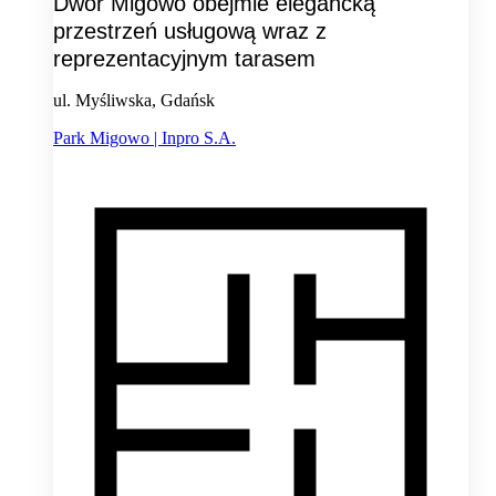
Dwór Migowo obejmie elegancką
przestrzeń usługową wraz z
reprezentacyjnym tarasem
ul. Myśliwska, Gdańsk
Park Migowo | Inpro S.A.