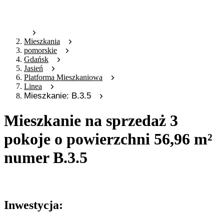
Mieszkania
pomorskie
Gdańsk
Jasień
Platforma Mieszkaniowa
Linea
Mieszkanie: B.3.5
Mieszkanie na sprzedaż 3
pokoje o powierzchni 56,96 m²
numer B.3.5
Oferta archiwalna
Inwestycja: