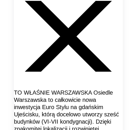
TO WŁAŚNIE WARSZAWSKA Osiedle
Warszawska to całkowicie nowa
inwestycja Euro Stylu na gdańskim
Ujeścisku, którą docelowo utworzy sześć
budynków (VI-VII kondygnacji). Dzięki
znakomitej lokalizacji i rozwiniętej