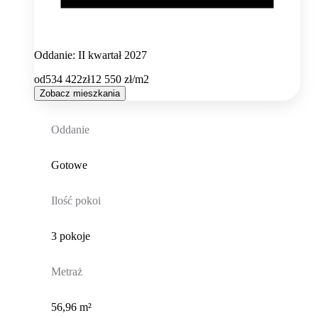
Oddanie: II kwartał 2027
od
534 422
zł
12 550
zł/m2
Zobacz mieszkania
Oddanie
Gotowe
Ilość pokoi
3 pokoje
Metraż
56,96 m²