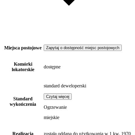
Miejsca postojowe
Zapytaj o dostępność miejsc postojowych
Komórki
dostępne
lokatorskie
standard deweloperski
Czytaj więcej
Standard
wykończenia
Ogrzewanie
miejskie
Realizacja
została oddana do użytkowania w 1 kw. 1970