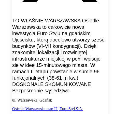
TO WŁAŚNIE WARSZAWSKA Osiedle
Warszawska to całkowicie nowa
inwestycja Euro Stylu na gdańskim
Ujeścisku, którą docelowo utworzy sześć
budynków (VI-VII kondygnacji). Dzięki
znakomitej lokalizacji i rozwiniętej
infrastrukturze miejskiej w pełni wpisuje
się w ideę 15-minutowego miasta. W
ramach II etapu powstanie w sumie 96
funkcjonalnych (38-61 m kw.)
DOSKONALE SKOMUNIKOWANE
Bezpośrednie sąsiedztwo
ul. Warszawska, Gdańsk
Osiedle Warszawska etap II | Euro Styl S.A.