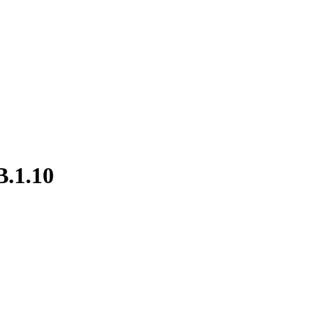
B.1.10