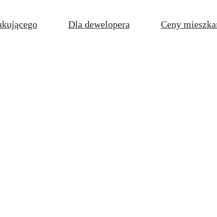
ukującego
Dla dewelopera
Ceny mieszka