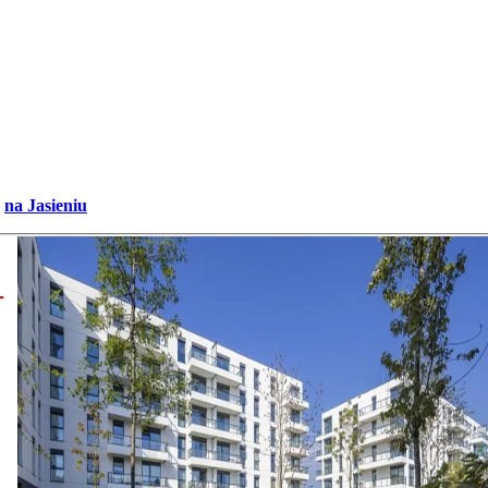
na Jasieniu