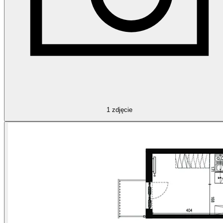
1
zdjęcie