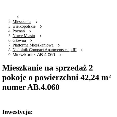
Mieszkania
wielkopolskie
Poznań
Nowe Miasto
Główna
Platforma Mieszkaniowa
Nadolnik Compact Apartments etap III
Mieszkanie: AB.4.060
Mieszkanie na sprzedaż 2
pokoje o powierzchni 42,24 m²
numer AB.4.060
Oferta nieaktywna
Inwestycja: