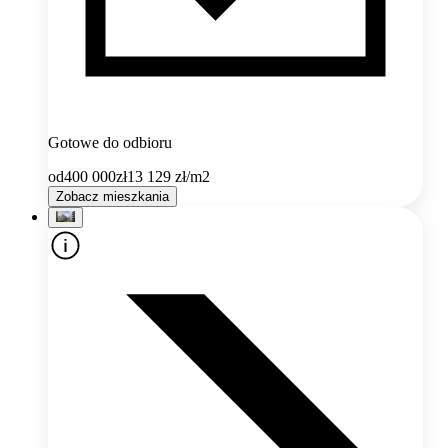
Gotowe do odbioru
od
400 000
zł
13 129
zł/m2
Zobacz mieszkania