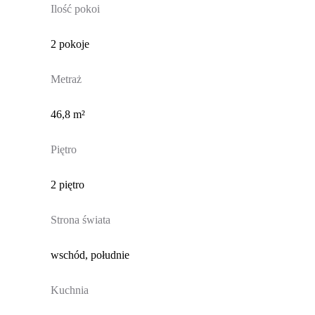
Ilość pokoi
2 pokoje
Metraż
46,8 m²
Piętro
2 piętro
Strona świata
wschód, południe
Kuchnia