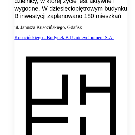
dzielnicy, w której życie jest aktywne i
wygodne. W dziesięciopiętrowym budynku
B inwestycji zaplanowano 180 mieszkań
ul. Janusza Kusocińskiego, Gdańsk
Kusocińskiego - Budynek B | Unidevelopment S.A.