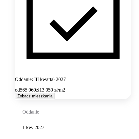
Oddanie: III kwartał 2027
od
565 060
zł
13 050
zł/m2
Zobacz mieszkania
Oddanie
1 kw. 2027