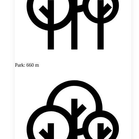
Park: 660 m