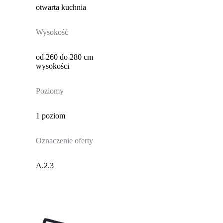
otwarta kuchnia
Wysokość
od 260 do 280 cm
wysokości
Poziomy
1 poziom
Oznaczenie oferty
A.2.3