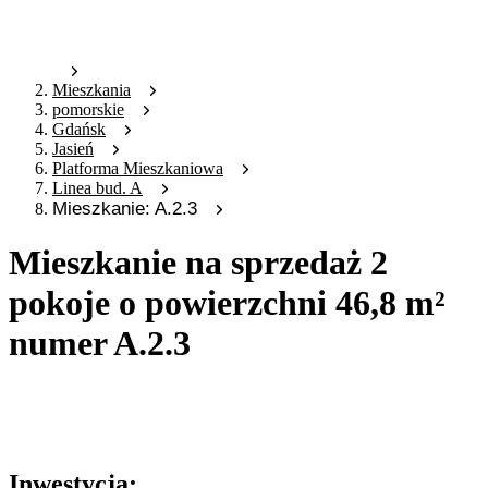
Mieszkania
pomorskie
Gdańsk
Jasień
Platforma Mieszkaniowa
Linea bud. A
Mieszkanie: A.2.3
Mieszkanie na sprzedaż 2
pokoje o powierzchni 46,8 m²
numer A.2.3
Oferta archiwalna
Oferta nieaktywna
Inwestycja: