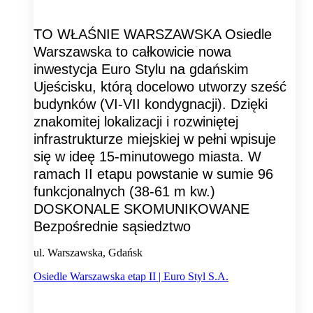
TO WŁAŚNIE WARSZAWSKA Osiedle
Warszawska to całkowicie nowa
inwestycja Euro Stylu na gdańskim
Ujeścisku, którą docelowo utworzy sześć
budynków (VI-VII kondygnacji). Dzięki
znakomitej lokalizacji i rozwiniętej
infrastrukturze miejskiej w pełni wpisuje
się w ideę 15-minutowego miasta. W
ramach II etapu powstanie w sumie 96
funkcjonalnych (38-61 m kw.)
DOSKONALE SKOMUNIKOWANE
Bezpośrednie sąsiedztwo
ul. Warszawska, Gdańsk
Osiedle Warszawska etap II | Euro Styl S.A.