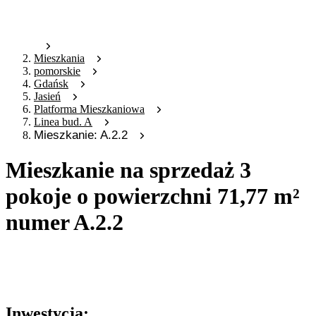
Mieszkania
pomorskie
Gdańsk
Jasień
Platforma Mieszkaniowa
Linea bud. A
Mieszkanie: A.2.2
Mieszkanie na sprzedaż 3
pokoje o powierzchni 71,77 m²
numer A.2.2
Oferta archiwalna
Oferta nieaktywna
Inwestycja: