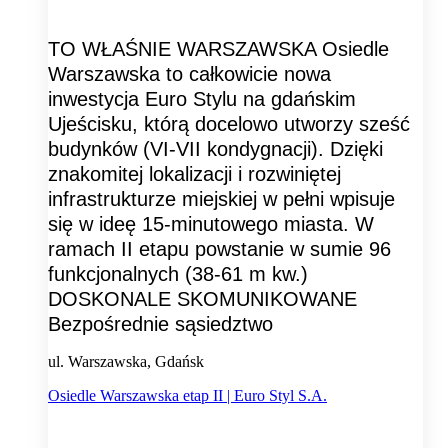
TO WŁAŚNIE WARSZAWSKA Osiedle
Warszawska to całkowicie nowa
inwestycja Euro Stylu na gdańskim
Ujeścisku, którą docelowo utworzy sześć
budynków (VI-VII kondygnacji). Dzięki
znakomitej lokalizacji i rozwiniętej
infrastrukturze miejskiej w pełni wpisuje
się w ideę 15-minutowego miasta. W
ramach II etapu powstanie w sumie 96
funkcjonalnych (38-61 m kw.)
DOSKONALE SKOMUNIKOWANE
Bezpośrednie sąsiedztwo
ul. Warszawska, Gdańsk
Osiedle Warszawska etap II | Euro Styl S.A.