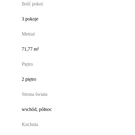
Ilość pokoi
3 pokoje
Metraż
71,77 m²
Piętro
2 piętro
Strona świata
wschód, północ
Kuchnia