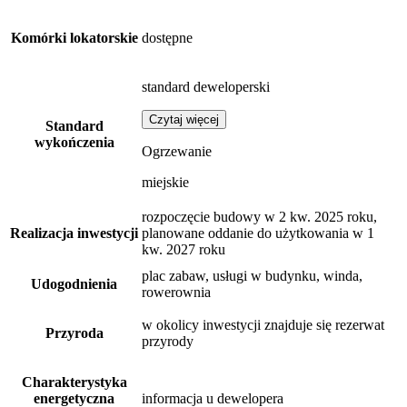
Komórki lokatorskie
dostępne
standard deweloperski
Czytaj więcej
Standard
wykończenia
Ogrzewanie
miejskie
rozpoczęcie budowy w 2 kw. 2025 roku,
Realizacja inwestycji
planowane oddanie do użytkowania w 1
kw. 2027 roku
plac zabaw, usługi w budynku, winda,
Udogodnienia
rowerownia
w okolicy inwestycji znajduje się rezerwat
Przyroda
przyrody
Charakterystyka
energetyczna
informacja u dewelopera