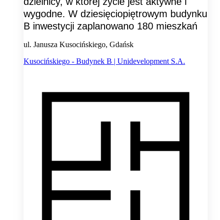
dzielnicy, w której życie jest aktywne i
wygodne. W dziesięciopiętrowym budynku
B inwestycji zaplanowano 180 mieszkań
ul. Janusza Kusocińskiego, Gdańsk
Kusocińskiego - Budynek B | Unidevelopment S.A.