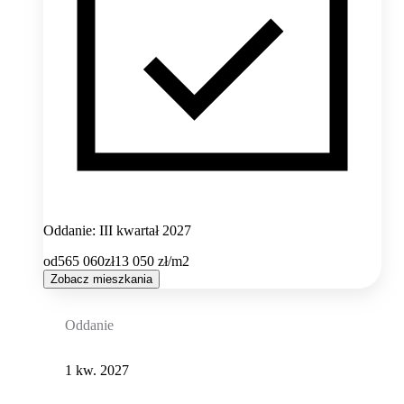
Oddanie: III kwartał 2027
od
565 060
zł
13 050
zł/m2
Zobacz mieszkania
Oddanie
1 kw. 2027