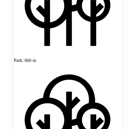
Park: 660 m