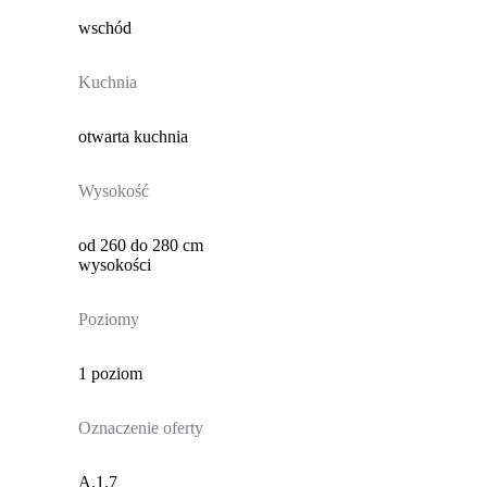
wschód
Kuchnia
otwarta kuchnia
Wysokość
od 260 do 280 cm
wysokości
Poziomy
1 poziom
Oznaczenie oferty
A.1.7