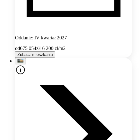
Oddanie: IV kwartał 2027
od
675 054
zł
16 200
zł/m2
Zobacz mieszkania