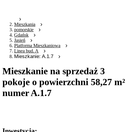
Mieszkania
pomorskie
Gdańsk
Jasień
Platforma Mieszkaniowa
Linea bud. A
Mieszkanie: A.1.7
Mieszkanie na sprzedaż 3
pokoje o powierzchni 58,27 m²
numer A.1.7
Oferta archiwalna
Oferta nieaktywna
Inwestycja: