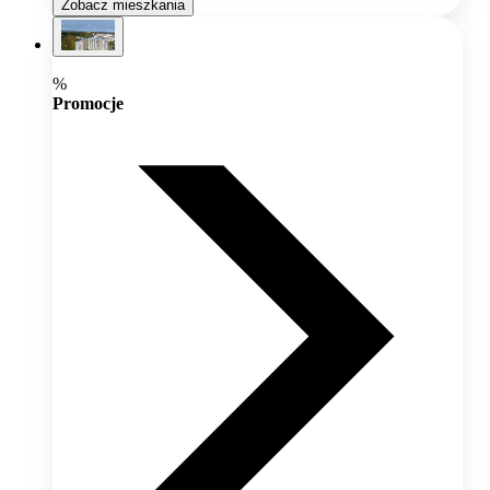
Zobacz mieszkania
%
Promocje