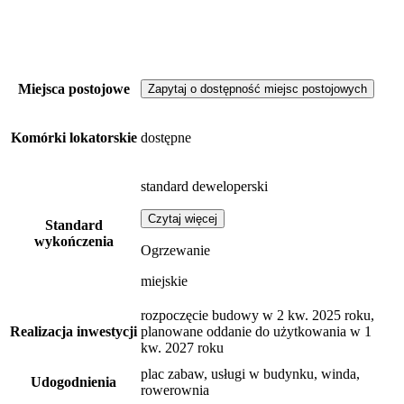
Miejsca postojowe
Zapytaj o dostępność miejsc postojowych
Komórki lokatorskie
dostępne
standard deweloperski
Czytaj więcej
Standard
wykończenia
Ogrzewanie
miejskie
rozpoczęcie budowy w 2 kw. 2025 roku,
Realizacja inwestycji
planowane oddanie do użytkowania w 1
kw. 2027 roku
plac zabaw, usługi w budynku, winda,
Udogodnienia
rowerownia