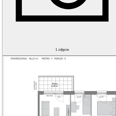
1
zdjęcie