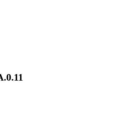
A.0.11