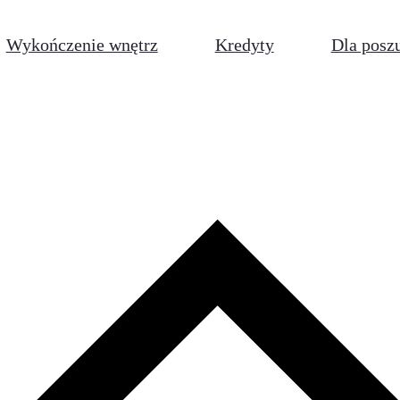
Wykończenie wnętrz
Kredyty
Dla posz