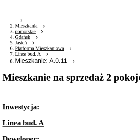
Mieszkania
pomorskie
Gdańsk
Jasień
Platforma Mieszkaniowa
Linea bud. A
Mieszkanie: A.0.11
Mieszkanie na sprzedaż 2 pokoj
Oferta nieaktywna
Inwestycja:
Linea bud. A
Deweloper: