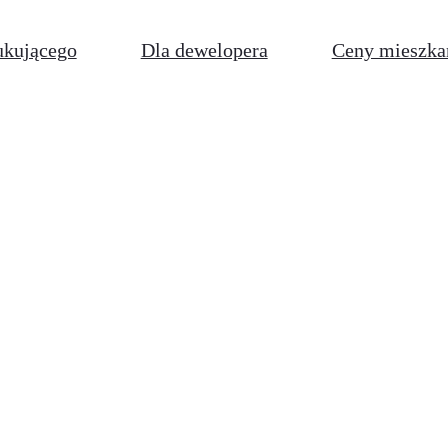
ukującego
Dla dewelopera
Ceny mieszka