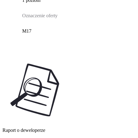
1 poziom
Oznaczenie oferty
M17
Raport o deweloperze