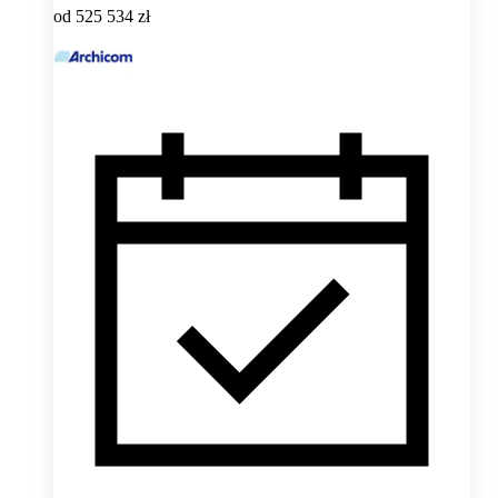
od
525 534 zł