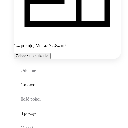
1-4 pokoje, Metraż 32-84 m2
Zobacz mieszkania
Oddanie
Gotowe
Ilość pokoi
3 pokoje
Metraż