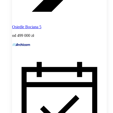
Osiedle Bociana 5
od
499 000 zł