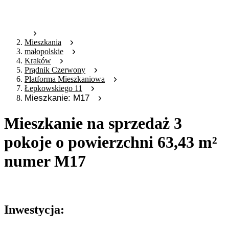
Mieszkania
małopolskie
Kraków
Prądnik Czerwony
Platforma Mieszkaniowa
Łepkowskiego 11
Mieszkanie: M17
Mieszkanie na sprzedaż 3
pokoje o powierzchni 63,43 m²
numer M17
Oferta archiwalna
Inwestycja: