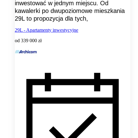
inwestować w jednym miejscu. Od
kawalerki po dwupoziomowe mieszkania
29L to propozycja dla tych,
29L - Apartamenty inwestycyjne
od
339 000 zł