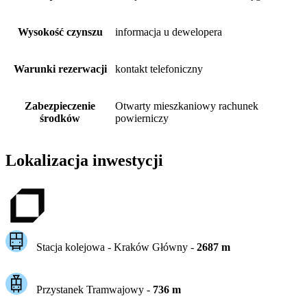
Wysokość czynszu
informacja u dewelopera
Warunki rezerwacji
kontakt telefoniczny
Zabezpieczenie
Otwarty mieszkaniowy rachunek
środków
powierniczy
Lokalizacja inwestycji
Stacja kolejowa -
Kraków Główny
-
2687
m
Przystanek Tramwajowy
-
736
m