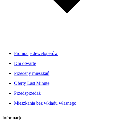
Promocje deweloperów
Dni otwarte
Przeceny mieszkań
Oferty Last Minute
Przedsprzedaż
Mieszkania bez wkładu własnego
Informacje