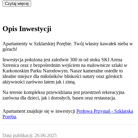
Czytaj więcej
Opis Inwestycji
Apartamenty w Szklarskiej Porębie. Twój własny kawałek nieba w
górach!
Inwestycja położona jest zaledwie 300 m od stoku SKI Arena
Szrenica oraz z bezpośrednim wejściem na malownicze szlaki w
Karkonoskim Parku Narodowym. Nasze kameralne osiedle to
idealne miejsce dla miłośników bliskości natury oraz górskich
aktywności zarówno latem jak i zimą.
Na terenie kompleksu przewidziana jest przestrzeń rekreacyjna
zarówna dla dzieci, jak i dorosłych, basen oraz restauracja.
Apartament
znajduje się w inwestycji
Perłowa Przystań - Szklarska
Poręba
.
Data publikacji:
26.06.2025