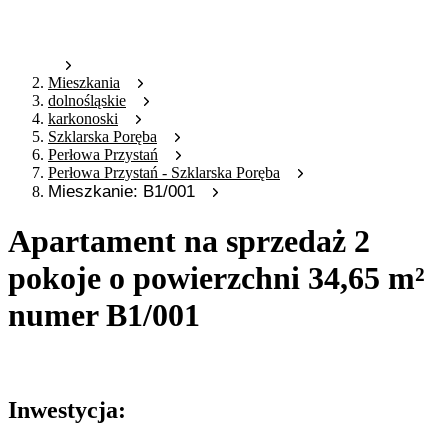
Mieszkania
dolnośląskie
karkonoski
Szklarska Poręba
Perłowa Przystań
Perłowa Przystań - Szklarska Poręba
Mieszkanie: B1/001
Apartament na sprzedaż 2
pokoje o powierzchni 34,65 m²
numer B1/001
Oferta nieaktywna
Inwestycja: