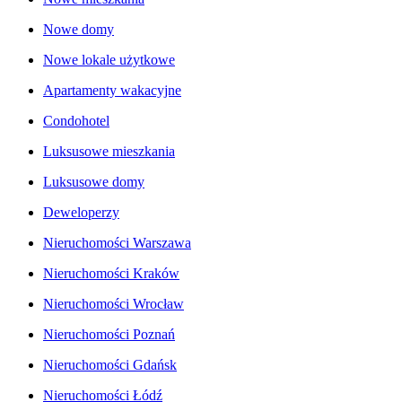
Nowe domy
Nowe lokale użytkowe
Apartamenty wakacyjne
Condohotel
Luksusowe mieszkania
Luksusowe domy
Deweloperzy
Nieruchomości Warszawa
Nieruchomości Kraków
Nieruchomości Wrocław
Nieruchomości Poznań
Nieruchomości Gdańsk
Nieruchomości Łódź