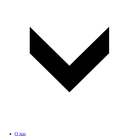
O nas