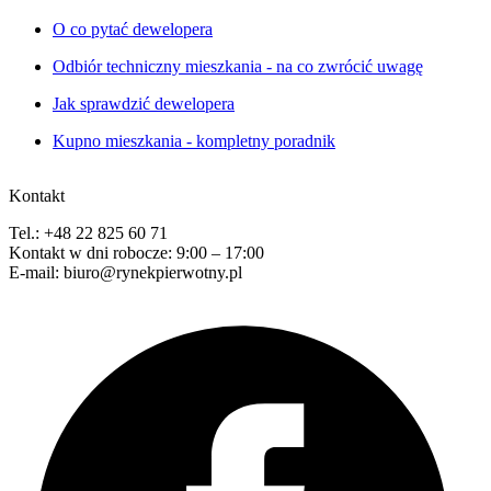
O co pytać dewelopera
Odbiór techniczny mieszkania - na co zwrócić uwagę
Jak sprawdzić dewelopera
Kupno mieszkania - kompletny poradnik
Kontakt
Tel.: +48 22 825 60 71
Kontakt w dni robocze: 9:00 – 17:00
E-mail: biuro@rynekpierwotny.pl