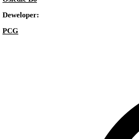
Deweloper:
PCG