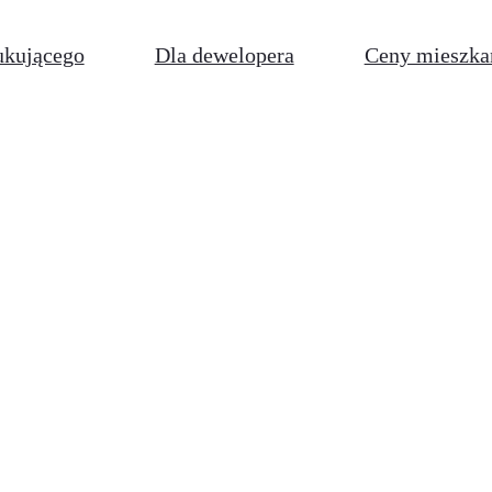
ukującego
Dla dewelopera
Ceny mieszka