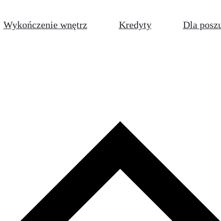
Wykończenie wnętrz
Kredyty
Dla posz