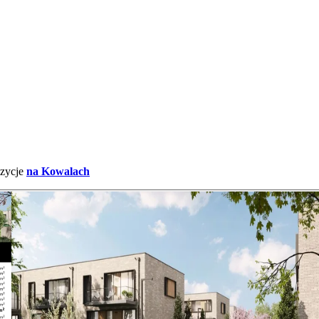
ozycje
na Kowalach