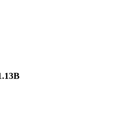
1.13B