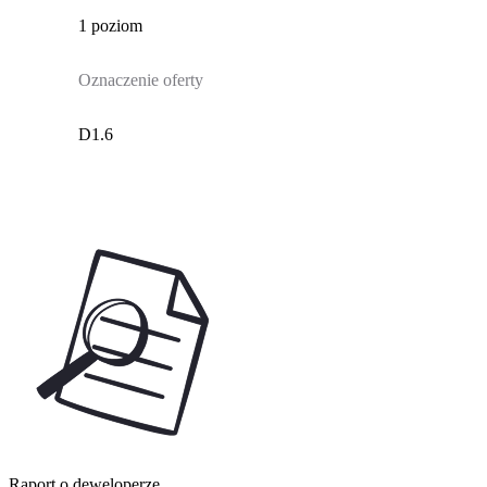
1 poziom
Oznaczenie oferty
D1.6
Raport o deweloperze