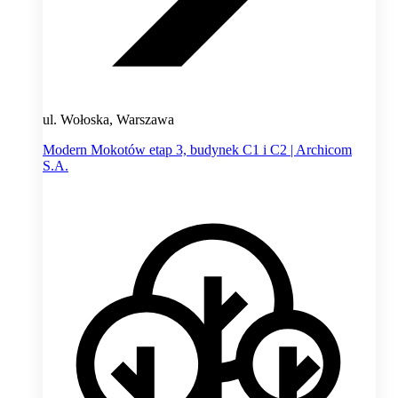
ul. Wołoska, Warszawa
Modern Mokotów etap 3, budynek C1 i C2 | Archicom
S.A.