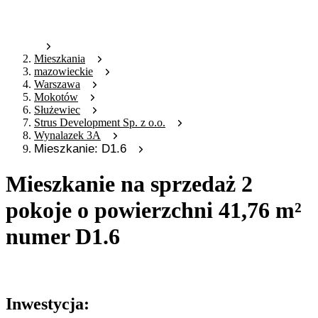
Mieszkania
mazowieckie
Warszawa
Mokotów
Służewiec
Strus Development Sp. z o.o.
Wynalazek 3A
Mieszkanie: D1.6
Mieszkanie na sprzedaż 2
pokoje o powierzchni 41,76 m²
numer D1.6
Oferta archiwalna
Inwestycja: