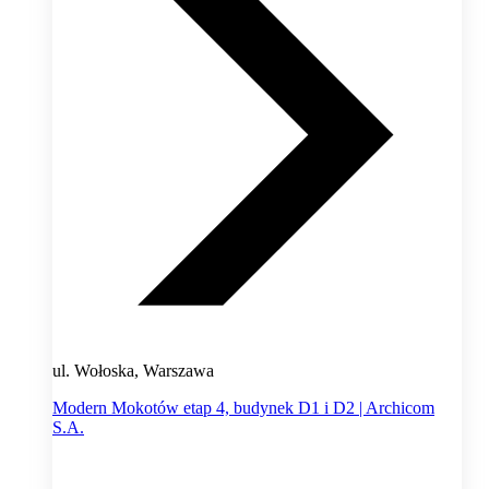
ul. Wołoska, Warszawa
Modern Mokotów etap 4, budynek D1 i D2 | Archicom
S.A.