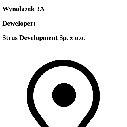
Wynalazek 3A
Deweloper:
Strus Development Sp. z o.o.