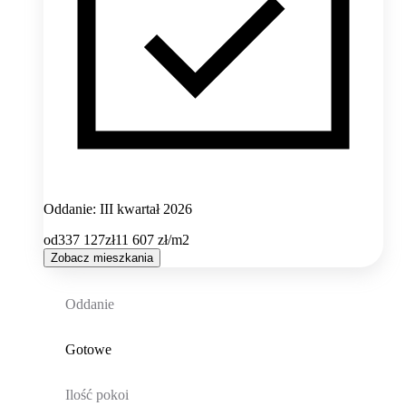
Oddanie: III kwartał 2026
od
337 127
zł
11 607
zł/m2
Zobacz mieszkania
Oddanie
Gotowe
Ilość pokoi