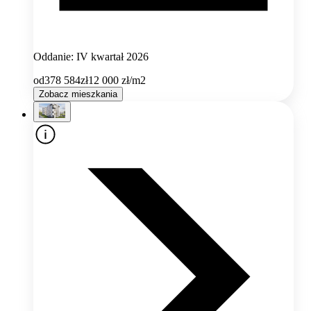
Oddanie: IV kwartał 2026
od
378 584
zł
12 000
zł/m2
Zobacz mieszkania