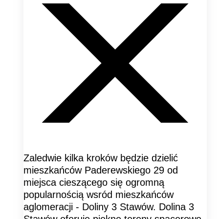
Zaledwie kilka kroków będzie dzielić
mieszkańców Paderewskiego 29 od
miejsca cieszącego się ogromną
popularnością wsród mieszkańców
aglomeracji - Doliny 3 Stawów. Dolina 3
Stawów oferuje piękne tereny spacerowe,