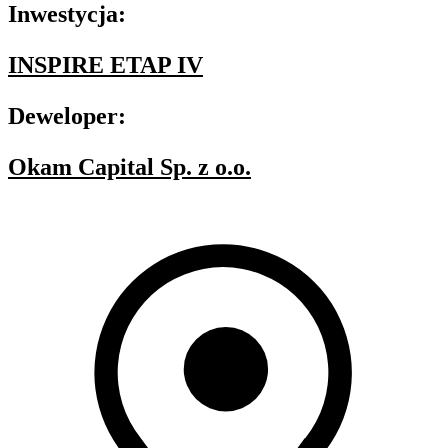
Inwestycja:
INSPIRE ETAP IV
Deweloper:
Okam Capital Sp. z o.o.