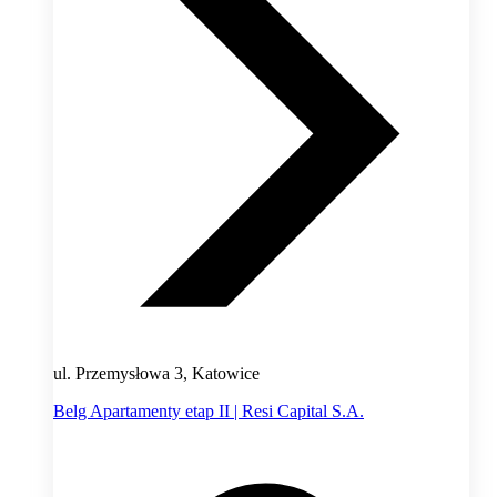
ul. Przemysłowa 3, Katowice
Belg Apartamenty etap II | Resi Capital S.A.