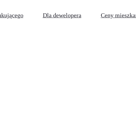
ukującego
Dla dewelopera
Ceny mieszka