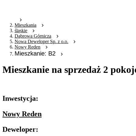
Mieszkania
śląskie
Dąbrowa Górnicza
Nowa Deweloper Sp. z o.o.
Nowy Reden
Mieszkanie: B2
Mieszkanie na sprzedaż 2 pokoj
Oferta archiwalna
Inwestycja:
Nowy Reden
Deweloper: