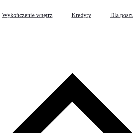
Wykończenie wnętrz
Kredyty
Dla posz