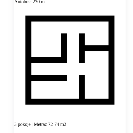
Autobus: 230 m
3 pokoje | Metraż 72-74 m2