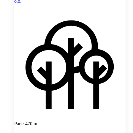
o.o.
Park: 470 m