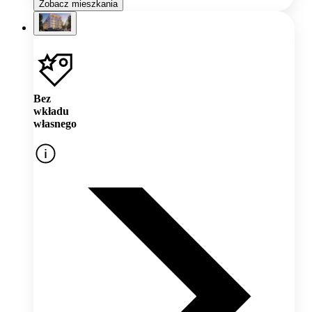
Zobacz mieszkania
Bez
wkładu
własnego