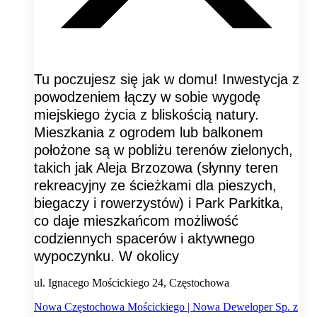
Tu poczujesz się jak w domu! Inwestycja z
powodzeniem łączy w sobie wygodę
miejskiego życia z bliskością natury.
Mieszkania z ogrodem lub balkonem
położone są w pobliżu terenów zielonych,
takich jak Aleja Brzozowa (słynny teren
rekreacyjny ze ścieżkami dla pieszych,
biegaczy i rowerzystów) i Park Parkitka,
co daje mieszkańcom możliwość
codziennych spacerów i aktywnego
wypoczynku. W okolicy
ul. Ignacego Mościckiego 24, Częstochowa
Nowa Częstochowa Mościckiego | Nowa Deweloper Sp. z