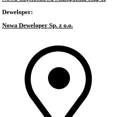
Deweloper:
Nowa Deweloper Sp. z o.o.