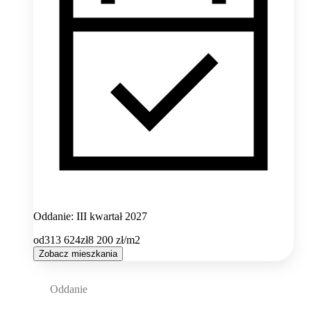
Oddanie: III kwartał 2027
od
313 624
zł
8 200
zł/m2
Zobacz mieszkania
Oddanie