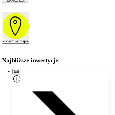
Zobacz rzut
Zobacz na mapie
Najbliższe inwestycje