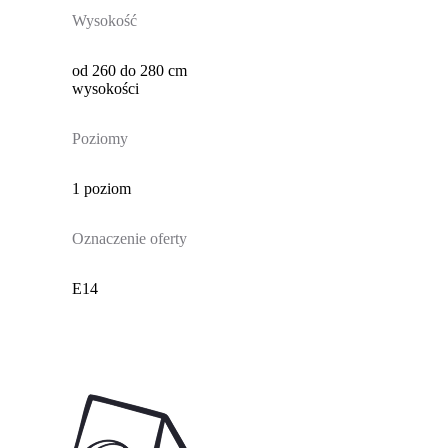
Wysokość
od 260 do 280 cm
wysokości
Poziomy
1 poziom
Oznaczenie oferty
E14