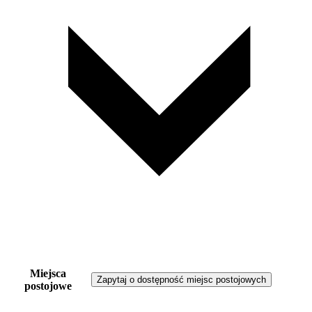
Miejsca
Zapytaj o dostępność miejsc postojowych
postojowe