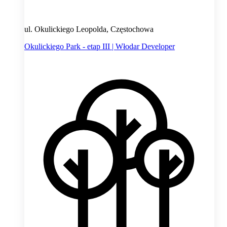
ul. Okulickiego Leopolda, Częstochowa
Okulickiego Park - etap III | Włodar Developer