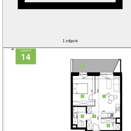
1
zdjęcie