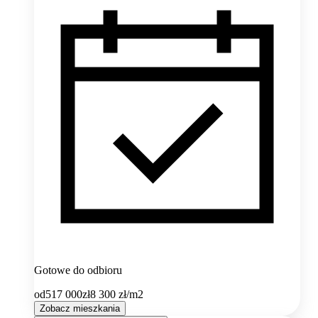
Gotowe do odbioru
od
517 000
zł
8 300
zł/m2
Zobacz mieszkania