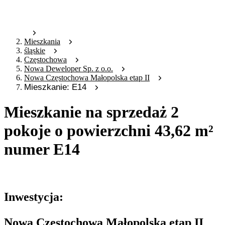
Mieszkania
śląskie
Częstochowa
Nowa Deweloper Sp. z o.o.
Nowa Częstochowa Małopolska etap II
Mieszkanie: E14
Mieszkanie na sprzedaż 2
pokoje o powierzchni 43,62 m²
numer E14
Oferta archiwalna
Inwestycja:
Nowa Częstochowa Małopolska etap II