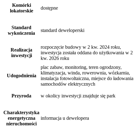
Komórki
dostępne
lokatorskie
Standard
standard deweloperski
wykończenia
rozpoczęcie budowy w 2 kw. 2024 roku,
Realizacja
inwestycja została oddana do użytkowania w 2
inwestycji
kw. 2026 roku
plac zabaw, monitoring, teren ogrodzony,
klimatyzacja, winda, rowerownia, wózkarnia,
Udogodnienia
instalacja fotowoltaiczna, miejsce do ładowania
samochodów elektrycznych
Przyroda
w okolicy inwestycji znajduje się park
Charakterystyka
energetyczna
informacja u dewelopera
nieruchomości