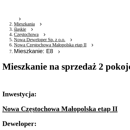
Mieszkania
śląskie
Częstochowa
Nowa Deweloper Sp. z o.o.
Nowa Częstochowa Małopolska etap II
Mieszkanie: E8
Mieszkanie na sprzedaż 2 pokoj
Oferta archiwalna
Inwestycja:
Nowa Częstochowa Małopolska etap II
Deweloper: