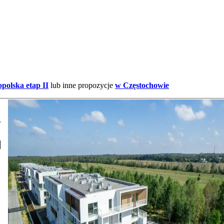
olska etap II
lub inne propozycje
w Częstochowie