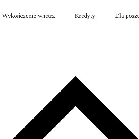
Wykończenie wnętrz
Kredyty
Dla posz