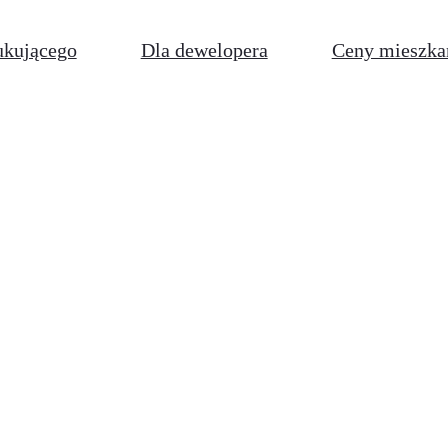
ukującego
Dla dewelopera
Ceny mieszka