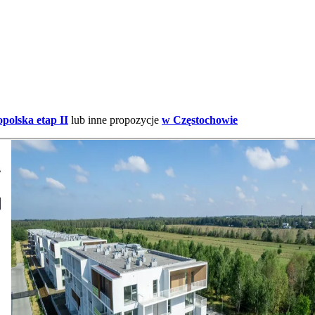
olska etap II
lub inne propozycje
w Częstochowie