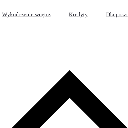
Wykończenie wnętrz
Kredyty
Dla posz