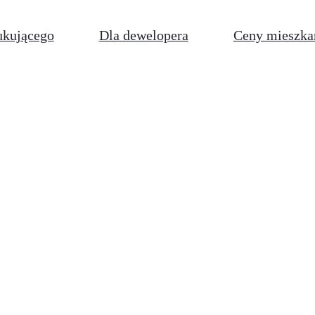
ukującego
Dla dewelopera
Ceny mieszka