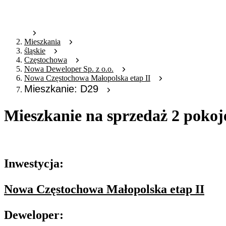
Mieszkania
śląskie
Częstochowa
Nowa Deweloper Sp. z o.o.
Nowa Częstochowa Małopolska etap II
Mieszkanie: D29
Mieszkanie na sprzedaż 2 pokoj
Oferta archiwalna
Inwestycja:
Nowa Częstochowa Małopolska etap II
Deweloper: