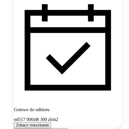
Gotowe do odbioru
od
517 000
zł
8 300
zł/m2
Zobacz mieszkania