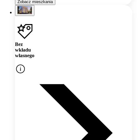
Zobacz mieszkania
Bez
wkładu
własnego