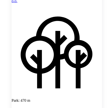
o.o.
Park: 470 m