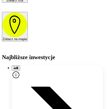
Zobacz rzut
Zobacz na mapie
Najbliższe inwestycje