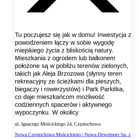
Tu poczujesz się jak w domu! Inwestycja z
powodzeniem łączy w sobie wygodę
miejskiego życia z bliskością natury.
Mieszkania z ogrodem lub balkonem
położone są w pobliżu terenów zielonych,
takich jak Aleja Brzozowa (słynny teren
rekreacyjny ze ścieżkami dla pieszych,
biegaczy i rowerzystów) i Park Parkitka,
co daje mieszkańcom możliwość
codziennych spacerów i aktywnego
wypoczynku. W okolicy
ul. Ignacego Mościckiego 24, Częstochowa
Nowa Częstochowa Mościckiego | Nowa Deweloper Sp. z