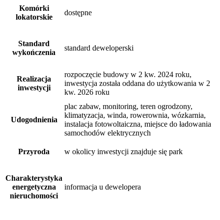
Komórki
dostępne
lokatorskie
Standard
standard deweloperski
wykończenia
rozpoczęcie budowy w 2 kw. 2024 roku,
Realizacja
inwestycja została oddana do użytkowania w 2
inwestycji
kw. 2026 roku
plac zabaw, monitoring, teren ogrodzony,
klimatyzacja, winda, rowerownia, wózkarnia,
Udogodnienia
instalacja fotowoltaiczna, miejsce do ładowania
samochodów elektrycznych
Przyroda
w okolicy inwestycji znajduje się park
Charakterystyka
energetyczna
informacja u dewelopera
nieruchomości