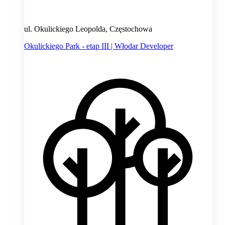
ul. Okulickiego Leopolda, Częstochowa
Okulickiego Park - etap III | Włodar Developer