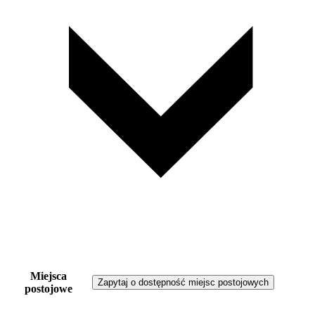
Miejsca
Zapytaj o dostępność miejsc postojowych
postojowe