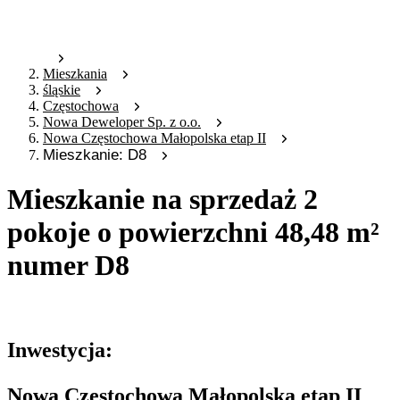
Mieszkania
śląskie
Częstochowa
Nowa Deweloper Sp. z o.o.
Nowa Częstochowa Małopolska etap II
Mieszkanie: D8
Mieszkanie na sprzedaż 2
pokoje o powierzchni 48,48 m²
numer D8
Oferta archiwalna
Inwestycja:
Nowa Częstochowa Małopolska etap II