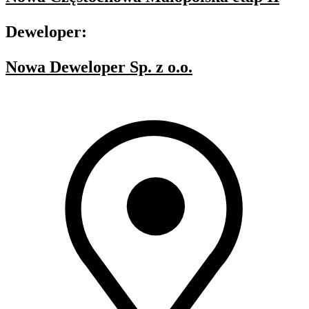
Deweloper:
Nowa Deweloper Sp. z o.o.