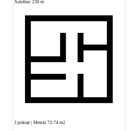
Autobus: 230 m
3 pokoje | Metraż 72-74 m2