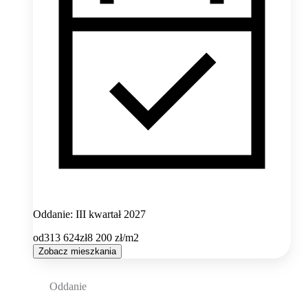
Oddanie: III kwartał 2027
od
313 624
zł
8 200
zł/m2
Zobacz mieszkania
Oddanie