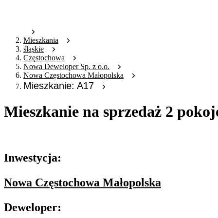
Mieszkania
śląskie
Częstochowa
Nowa Deweloper Sp. z o.o.
Nowa Częstochowa Małopolska
Mieszkanie: A17
Mieszkanie na sprzedaż 2 pokoj
Oferta archiwalna
Inwestycja:
Nowa Częstochowa Małopolska
Deweloper: