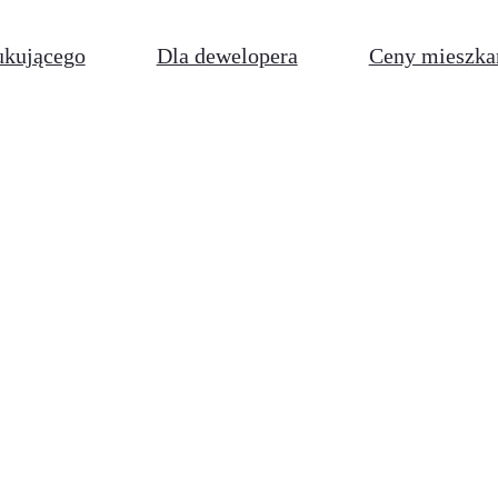
ukującego
Dla dewelopera
Ceny mieszka