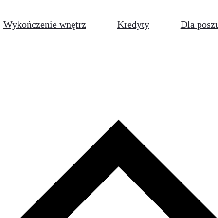
Wykończenie wnętrz
Kredyty
Dla posz