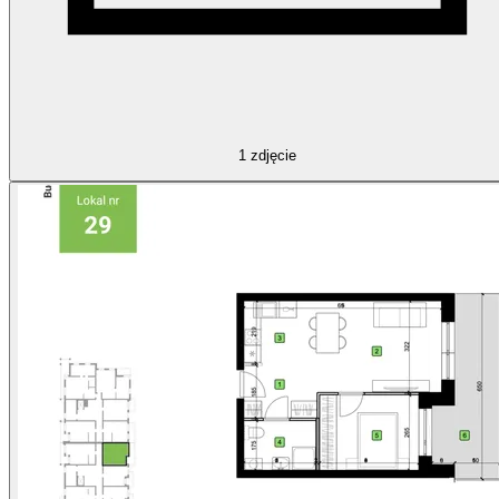
1
zdjęcie