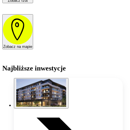
Zobacz rzut
Zobacz na mapie
Najbliższe inwestycje