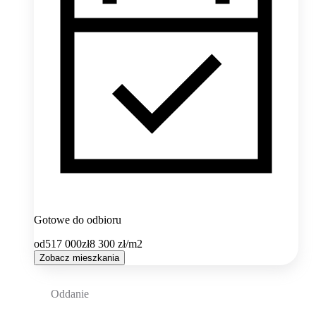
Gotowe do odbioru
od
517 000
zł
8 300
zł/m2
Zobacz mieszkania
Oddanie