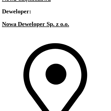
Deweloper:
Nowa Deweloper Sp. z o.o.