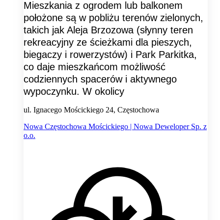
Mieszkania z ogrodem lub balkonem
położone są w pobliżu terenów zielonych,
takich jak Aleja Brzozowa (słynny teren
rekreacyjny ze ścieżkami dla pieszych,
biegaczy i rowerzystów) i Park Parkitka,
co daje mieszkańcom możliwość
codziennych spacerów i aktywnego
wypoczynku. W okolicy
ul. Ignacego Mościckiego 24, Częstochowa
Nowa Częstochowa Mościckiego | Nowa Deweloper Sp. z
o.o.