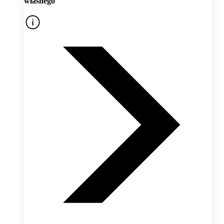
własnego