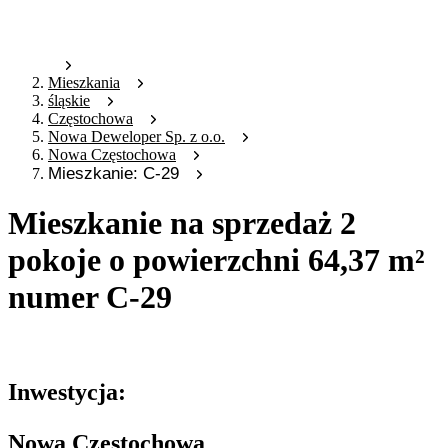
Mieszkania
śląskie
Częstochowa
Nowa Deweloper Sp. z o.o.
Nowa Częstochowa
Mieszkanie: C-29
Mieszkanie na sprzedaż 2
pokoje o powierzchni 64,37 m²
numer C-29
Oferta archiwalna
Inwestycja:
Nowa Częstochowa