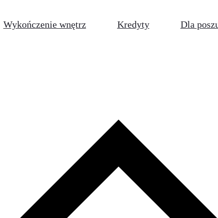
Wykończenie wnętrz
Kredyty
Dla posz