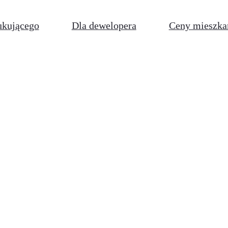
ukującego
Dla dewelopera
Ceny mieszka