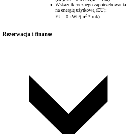
Wskaźnik rocznego zapotrzebowania
na energię użytkową (EU)
:
2
EU= 0 kWh/(m
* rok)
Rezerwacja i finanse