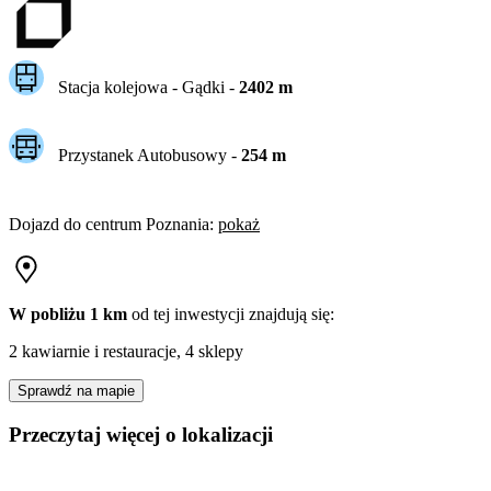
Stacja kolejowa -
Gądki
-
2402
m
Przystanek Autobusowy
-
254
m
Dojazd do centrum
Poznania
:
pokaż
W pobliżu 1 km
od tej
inwestycji
znajdują się:
2 kawiarnie i restauracje, 4 sklepy
Sprawdź na mapie
Przeczytaj więcej o lokalizacji