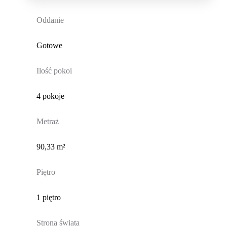
Oddanie
Gotowe
Ilość pokoi
4 pokoje
Metraż
90,33 m²
Piętro
1 piętro
Strona świata