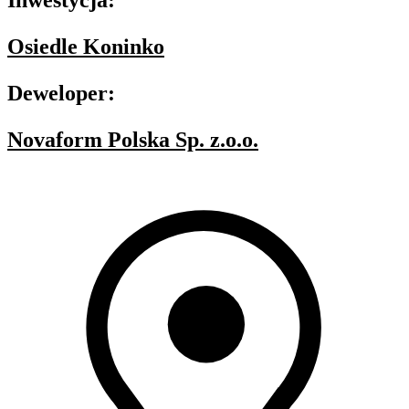
Inwestycja:
Osiedle Koninko
Deweloper:
Novaform Polska Sp. z.o.o.