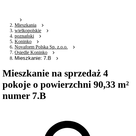
Mieszkania
wielkopolskie
poznański
Koninko
Novaform Polska Sp. z.o.o.
Osiedle Koninko
Mieszkanie: 7.B
Mieszkanie na sprzedaż 4
pokoje o powierzchni 90,33 m²
numer 7.B