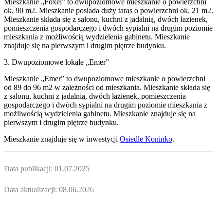
Mieszkanie „Foxel” to dwupoziomowe mieszkanie o powierzchni
ok. 90 m2. Mieszkanie posiada duży taras o powierzchni ok. 21 m2.
Mieszkanie składa się z salonu, kuchni z jadalnią, dwóch łazienek,
pomieszczenia gospodarczego i dwóch sypialni na drugim poziomie
mieszkania z możliwością wydzielenia gabinetu. Mieszkanie
znajduje się na pierwszym i drugim piętrze budynku.
3. Dwupoziomowe lokale „Emer”
Mieszkanie „Emer” to dwupoziomowe mieszkanie o powierzchni
od 89 do 96 m2 w zależności od mieszkania. Mieszkanie składa się
z salonu, kuchni z jadalnią, dwóch łazienek, pomieszczenia
gospodarczego i dwóch sypialni na drugim poziomie mieszkania z
możliwością wydzielenia gabinetu. Mieszkanie znajduje się na
pierwszym i drugim piętrze budynku.
Mieszkanie
znajduje się w inwestycji
Osiedle Koninko
.
Data publikacji:
01.07.2025
Data aktualizacji:
08.06.2026