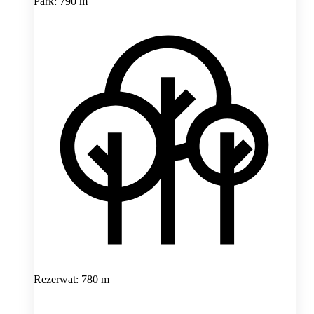
Park: 790 m
Rezerwat: 780 m