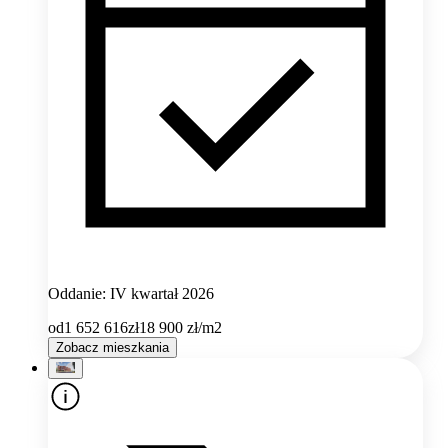
Oddanie: IV kwartał 2026
od
1 652 616
zł
18 900
zł/m2
Zobacz mieszkania