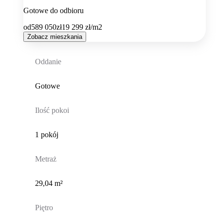
Gotowe do odbioru
od
589 050
zł
19 299
zł/m2
Zobacz mieszkania
Oddanie
Gotowe
Ilość pokoi
1 pokój
Metraż
29,04 m²
Piętro