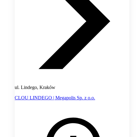
ul. Lindego, Kraków
CLOU LINDEGO | Megapolis Sp. z o.o.