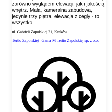
zarówno wyglądem elewacji, jak i jakością
wnętrz. Mała, kameralna zabudowa,
jedynie trzy piętra, elewacja z cegły - to
wszystko
ul. Gabrieli Zapolskiej 21, Kraków
Tertio Zapolskiej | Gama-M Tertio Zapolskiej sp. z o.o.