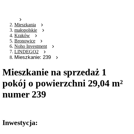
Mieszkania
małopolskie
Kraków
Bronowice
Noho Investment
LINDEGO2
Mieszkanie: 239
Mieszkanie na sprzedaż 1
pokój o powierzchni 29,04 m²
numer 239
Oferta archiwalna
Inwestycja: