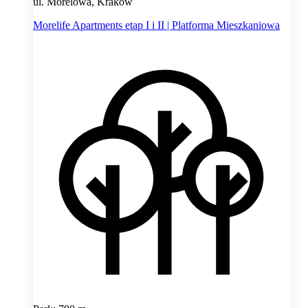
ul. Morelowa, Kraków
Morelife Apartments etap I i II | Platforma Mieszkaniowa