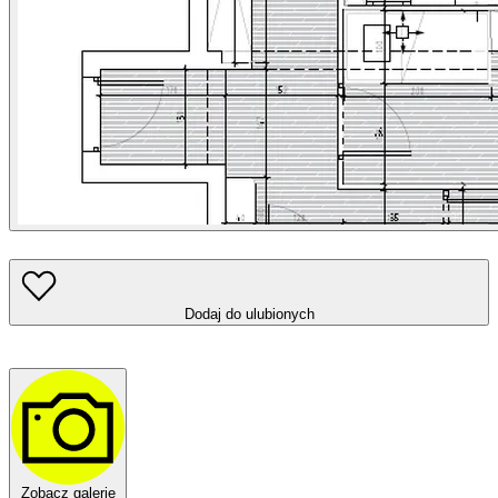
Dodaj do ulubionych
Zobacz galerię