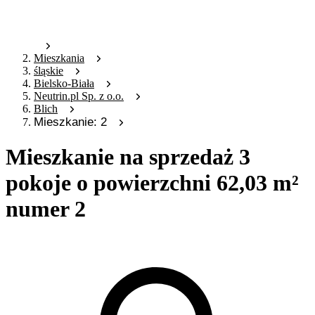
Mieszkania
śląskie
Bielsko-Biała
Neutrin.pl Sp. z o.o.
Blich
Mieszkanie: 2
Mieszkanie na sprzedaż 3
pokoje o powierzchni 62,03 m²
numer 2