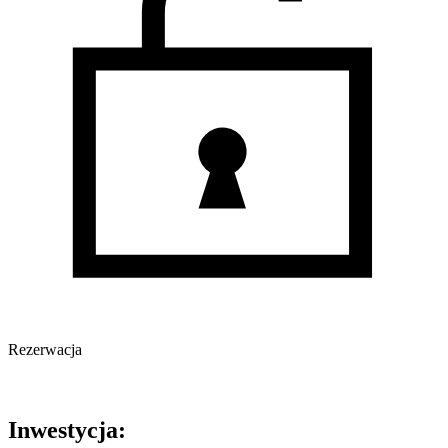
Rezerwacja
Oferta nieaktywna
Inwestycja: