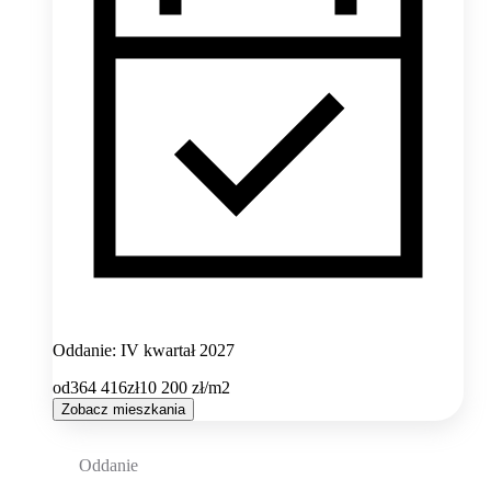
Oddanie: IV kwartał 2027
od
364 416
zł
10 200
zł/m2
Zobacz mieszkania
Oddanie