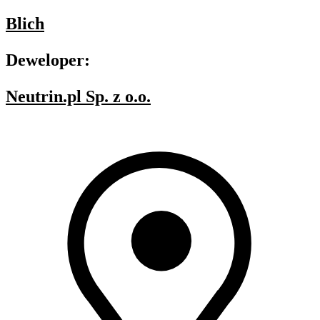
Blich
Deweloper:
Neutrin.pl Sp. z o.o.