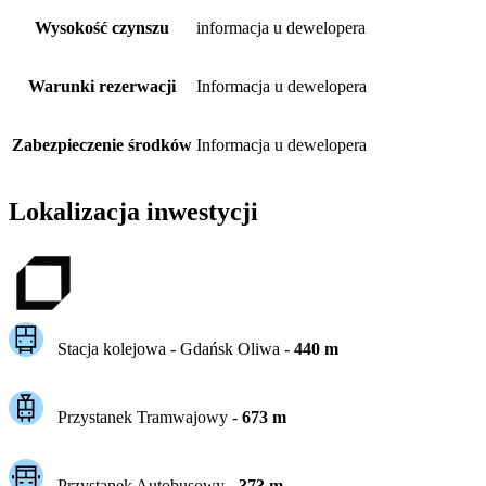
Wysokość czynszu
informacja u dewelopera
Warunki rezerwacji
Informacja u dewelopera
Zabezpieczenie środków
Informacja u dewelopera
Lokalizacja inwestycji
Stacja kolejowa -
Gdańsk Oliwa
-
440
m
Przystanek Tramwajowy
-
673
m
Przystanek Autobusowy
-
373
m