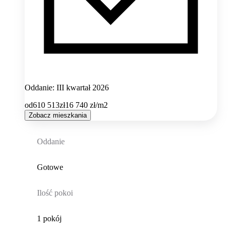
Oddanie: III kwartał 2026
od
610 513
zł
16 740
zł/m2
Zobacz mieszkania
Oddanie
Gotowe
Ilość pokoi
1 pokój