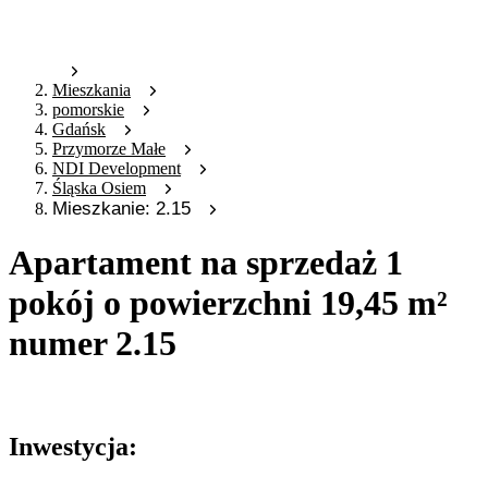
Mieszkania
pomorskie
Gdańsk
Przymorze Małe
NDI Development
Śląska Osiem
Mieszkanie: 2.15
Apartament na sprzedaż 1
pokój o powierzchni 19,45 m²
numer 2.15
Oferta nieaktywna
Inwestycja: