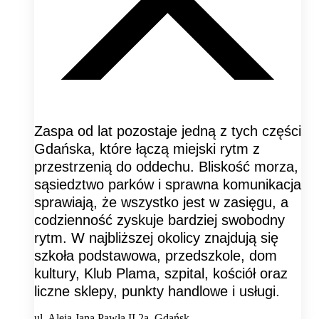
Zaspa od lat pozostaje jedną z tych części
Gdańska, które łączą miejski rytm z
przestrzenią do oddechu. Bliskość morza,
sąsiedztwo parków i sprawna komunikacja
sprawiają, że wszystko jest w zasięgu, a
codzienność zyskuje bardziej swobodny
rytm. W najbliższej okolicy znajdują się
szkoła podstawowa, przedszkole, dom
kultury, Klub Plama, szpital, kościół oraz
liczne sklepy, punkty handlowe i usługi.
ul. Aleja Jana Pawła II 2a, Gdańsk