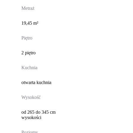
Metraż
19,45 m²
Piętro
2 piętro
Kuchnia
otwarta kuchnia
Wysokość
od 265 do 345 cm
wysokości
Poziomy