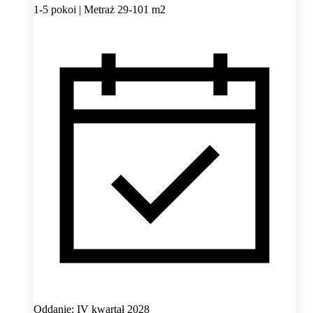
1-5 pokoi | Metraż 29-101 m2
Oddanie: IV kwartał 2028