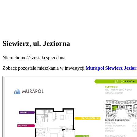
Siewierz, ul. Jeziorna
Nieruchomość została sprzedana
Zobacz pozostałe mieszkania w inwestycji
Murapol Siewierz Jezio