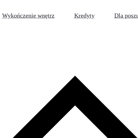
Wykończenie wnętrz
Kredyty
Dla posz