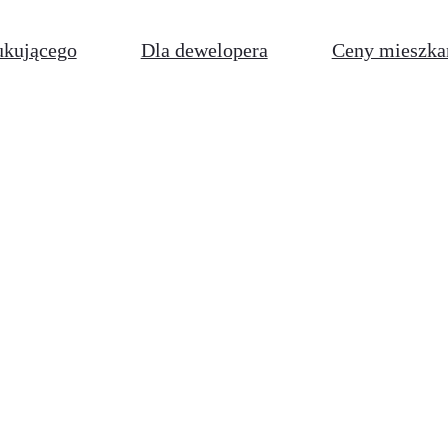
ukującego
Dla dewelopera
Ceny mieszka