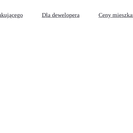
ukującego
Dla dewelopera
Ceny mieszka