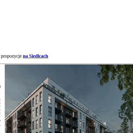
e propozycje
na Siedlcach