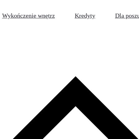
Wykończenie wnętrz
Kredyty
Dla posz