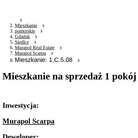
Mieszkania
pomorskie
Gdańsk
Siedlce
Murapol Real Estate
Murapol Scarpa
Mieszkanie: 1.C.5.08
Mieszkanie na sprzedaż 1 pokój
Oferta archiwalna
Inwestycja:
Murapol Scarpa
Deweloper: