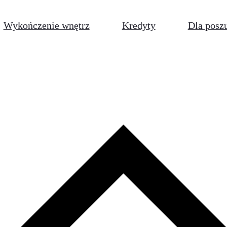
Wykończenie wnętrz
Kredyty
Dla posz