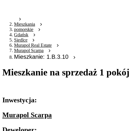
Mieszkania
pomorskie
Gdańsk
Siedlce
Murapol Real Estate
Murapol Scarpa
Mieszkanie: 1.B.3.10
Mieszkanie na sprzedaż 1 pokój
Oferta archiwalna
Inwestycja:
Murapol Scarpa
Deweloper: