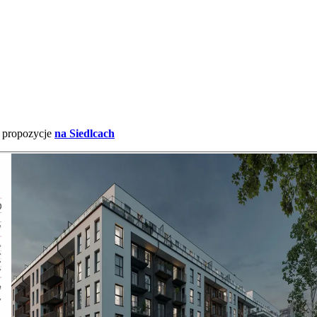
e propozycje
na Siedlcach