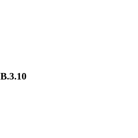
.B.3.10