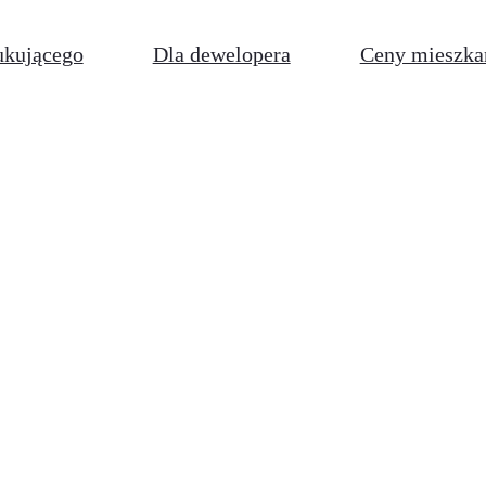
ukującego
Dla dewelopera
Ceny mieszka