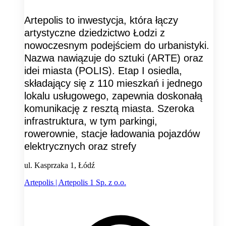
Artepolis to inwestycja, która łączy
artystyczne dziedzictwo Łodzi z
nowoczesnym podejściem do urbanistyki.
Nazwa nawiązuje do sztuki (ARTE) oraz
idei miasta (POLIS). Etap I osiedla,
składający się z 110 mieszkań i jednego
lokalu usługowego, zapewnia doskonałą
komunikację z resztą miasta. Szeroka
infrastruktura, w tym parkingi,
rowerownie, stacje ładowania pojazdów
elektrycznych oraz strefy
ul. Kasprzaka 1, Łódź
Artepolis | Artepolis 1 Sp. z o.o.