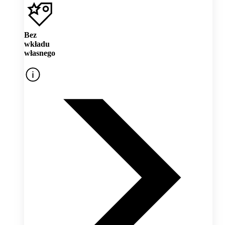
Bez
wkładu
własnego