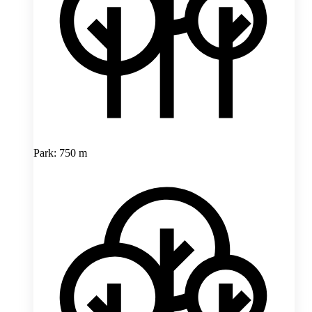
Park: 750 m