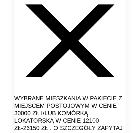
WYBRANE MIESZKANIA W PAKIECIE Z
MIEJSCEM POSTOJOWYM W CENIE
30000 ZŁ I/LUB KOMÓRKĄ
LOKATORSKĄ W CENIE 12100
ZŁ-26150 ZŁ . O SZCZEGÓŁY ZAPYTAJ