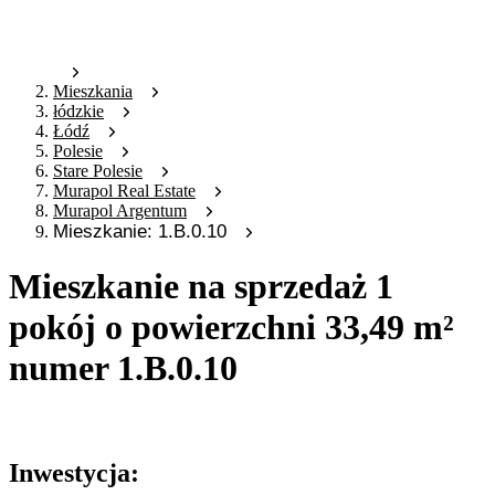
Mieszkania
łódzkie
Łódź
Polesie
Stare Polesie
Murapol Real Estate
Murapol Argentum
Mieszkanie: 1.B.0.10
Mieszkanie na sprzedaż 1
pokój o powierzchni 33,49 m²
numer 1.B.0.10
Oferta archiwalna
Inwestycja: