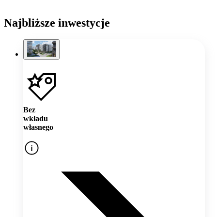
Najbliższe inwestycje
Bez
wkładu
własnego